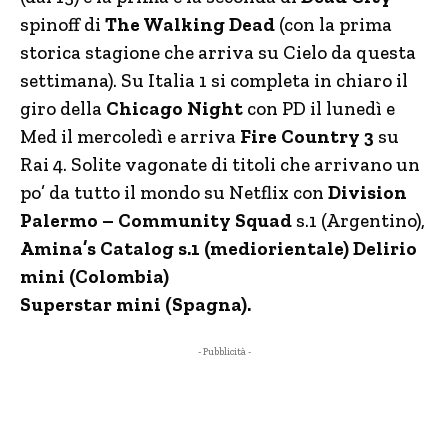
spinoff di
The Walking Dead
(con la prima
storica stagione che arriva su Cielo da questa
settimana). Su Italia 1 si completa in chiaro il
giro della
Chicago Night
con PD il lunedì e
Med il mercoledì e arriva
Fire Country 3
su
Rai 4. Solite vagonate di titoli che arrivano un
po’ da tutto il mondo su Netflix con
Division
Palermo – Community Squad
s.1 (Argentino),
Amina’s Catalog s.1 (mediorientale) Delirio
mini (Colombia)
Superstar mini (Spagna).
- Pubblicità -