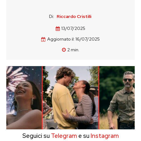
Di:
Riccardo Cristilli
13/07/2025
Aggiornato il:
16/07/2025
2
min.
Seguici su
Telegram
e su
Instagram