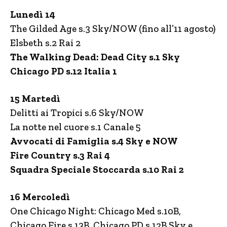
Lunedì 14
The Gilded Age s.3 Sky/NOW (fino all’11 agosto)
Elsbeth s.2 Rai 2
The Walking Dead: Dead City s.1 Sky
Chicago PD s.12 Italia 1
15 Martedì
Delitti ai Tropici s.6 Sky/NOW
La notte nel cuore s.1 Canale 5
Avvocati di Famiglia s.4 Sky e NOW
Fire Country s.3 Rai 4
Squadra Speciale Stoccarda s.10 Rai 2
16 Mercoledì
One Chicago Night: Chicago Med s.10B,
Chicago Fire s.13B, Chicago PD s.12B Sky e