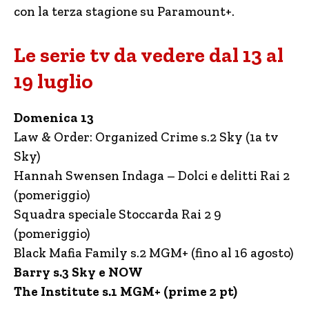
con la terza stagione su Paramount+.
Le serie tv da vedere dal 13 al
19 luglio
Domenica 13
Law & Order: Organized Crime s.2 Sky (1a tv
Sky)
Hannah Swensen Indaga – Dolci e delitti Rai 2
(pomeriggio)
Squadra speciale Stoccarda Rai 2 9
(pomeriggio)
Black Mafia Family s.2 MGM+ (fino al 16 agosto)
Barry s.3 Sky e NOW
The Institute s.1 MGM+ (prime 2 pt)