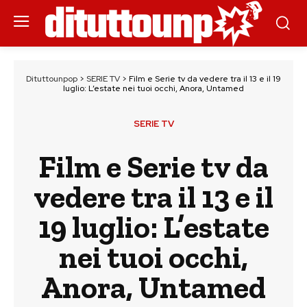
Dituttounpop
>
SERIE TV
>
Film e Serie tv da vedere tra il 13 e il 19
luglio: L’estate nei tuoi occhi, Anora, Untamed
SERIE TV
Film e Serie tv da
vedere tra il 13 e il
19 luglio: L’estate
nei tuoi occhi,
Anora, Untamed