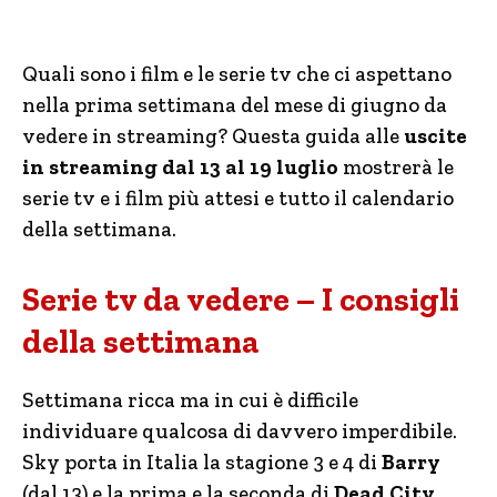
Quali sono i film e le serie tv che ci aspettano
nella prima settimana del mese di giugno da
vedere in streaming? Questa guida alle
uscite
in streaming dal 13 al 19 luglio
mostrerà le
serie tv e i film più attesi e tutto il calendario
della settimana.
Serie tv da vedere – I consigli
della settimana
Settimana ricca ma in cui è difficile
individuare qualcosa di davvero imperdibile.
Sky porta in Italia la stagione 3 e 4 di
Barry
(dal 13) e la prima e la seconda di
Dead City