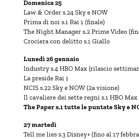
Domenica 25
Law & Order s.24 Sky e NOW
Prima di noi s.1 Rai 1 (finale)
The Night Manager s.2 Prime Video (fino
Crociera con delitto s.1 Giallo
Lunedì 26 gennaio
Industry s.4 HBO Max (rilascio settiman
La preside Rai 1
NCIS s.22 Sky e NOW (2a visione)
Il cavaliere dei sette regni s.1 HBO Max 
The Paper s.1 tutte le puntate Sky e 
27 martedì
Tell me lies s.3 Disney+ (fino al 17 febbra