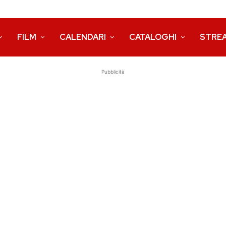
FILM
CALENDARI
CATALOGHI
STRE
Pubblicità