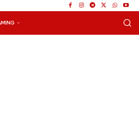
AMING