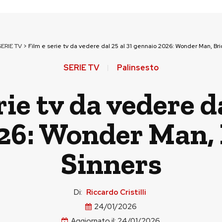
SERIE TV
>
Film e serie tv da vedere dal 25 al 31 gennaio 2026: Wonder Man, Bri
SERIE TV
Palinsesto
rie tv da vedere da
26: Wonder Man, 
Sinners
Di:
Riccardo Cristilli
24/01/2026
Aggiornato il:
24/01/2026