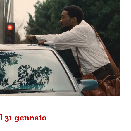
al 31 gennaio