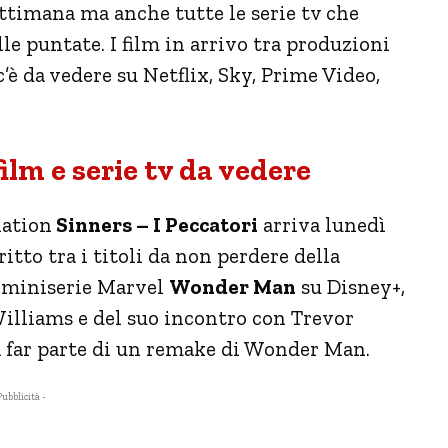
ttimana ma anche tutte le serie tv che
e puntate. I film in arrivo tra produzioni
c’è da vedere su Netflix, Sky, Prime Video,
film e serie tv da vedere
nation
Sinners – I Peccatori
arriva lunedì
tto tra i titoli da non perdere della
sa miniserie Marvel
Wonder Man
su Disney+,
Williams e del suo incontro con Trevor
 a far parte di un remake di Wonder Man.
Pubblicità -