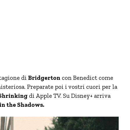
stagione di
Bridgerton
con Benedict come
steriosa. Preparate poi i vostri cuori per la
Shrinking
di Apple TV. Su Disney+ arriva
in the Shadows.