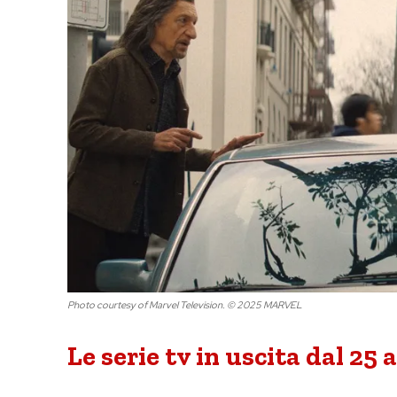
Photo courtesy of Marvel Television. © 2025 MARVEL
Le serie tv in uscita dal 25 