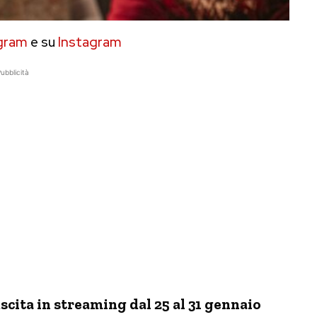
gram
e su
Instagram
ubblicità
 uscita in streaming dal 25 al 31 gennaio