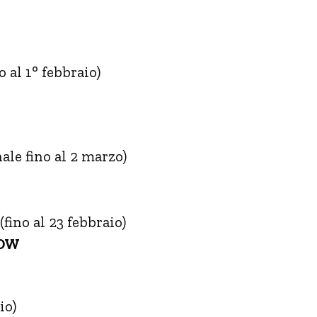
 al 1° febbraio)
ale fino al 2 marzo)
(fino al 23 febbraio)
NOW
io)