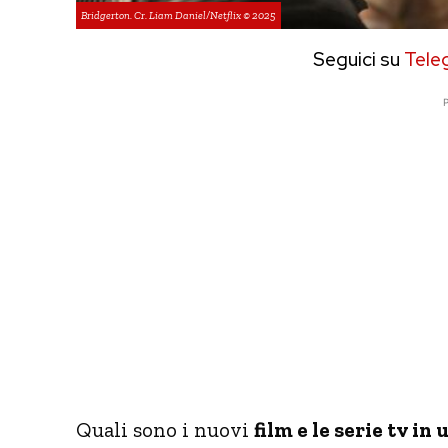
Bridgerton. Cr. Liam Daniel/Netflix © 2025
Seguici su
Tele
P
Quali sono i nuovi
film e le serie tv in