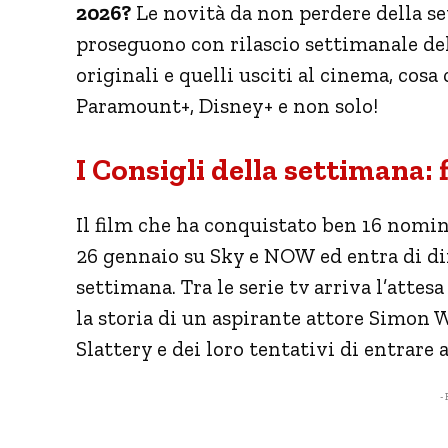
2026?
Le novità da non perdere della se
proseguono con rilascio settimanale dell
originali e quelli usciti al cinema, cosa 
Paramount+, Disney+ e non solo!
I Consigli della settimana: 
Il film che ha conquistato ben 16 nomi
26 gennaio su Sky e NOW ed entra di diri
settimana. Tra le serie tv arriva l’atte
la storia di un aspirante attore Simon 
Slattery e dei loro tentativi di entrare
- 