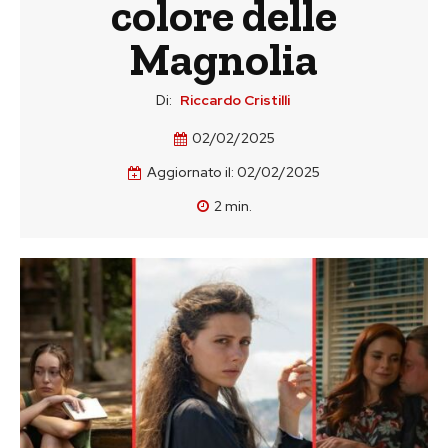
colore delle
Magnolia
Di:
Riccardo Cristilli
02/02/2025
Aggiornato il:
02/02/2025
2
min.