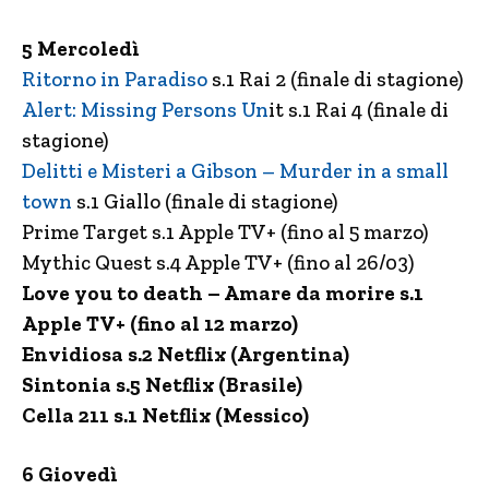
5 Mercoledì
Ritorno in Paradiso
s.1 Rai 2 (finale di stagione)
Alert: Missing Persons Un
it s.1 Rai 4 (finale di
stagione)
Delitti e Misteri a Gibson – Murder in a small
town
s.1 Giallo (finale di stagione)
Prime Target s.1 Apple TV+ (fino al 5 marzo)
Mythic Quest s.4 Apple TV+ (fino al 26/03)
Love you to death – Amare da morire s.1
Apple TV+ (fino al 12 marzo)
Envidiosa s.2 Netflix (Argentina)
Sintonia s.5 Netflix (Brasile)
Cella 211 s.1 Netflix (Messico)
6 Giovedì