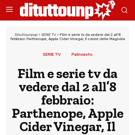
Dituttounpop
>
SERIE TV
>
Film e serie tv da vedere dal 2 all’8
febbraio: Parthenope, Apple Cider Vinegar, Il colore delle Magnolia
SERIE TV
Palinsesto
Film e serie tv da
vedere dal 2 all’8
febbraio:
Parthenope, Apple
Cider Vinegar, Il