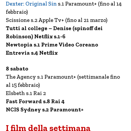
Dexter: Original Sin
s.1 Paramount+ (fino al 14
febbraio)
Scissione s.2 Apple Tv+ (fino al 21 marzo)
Tutti al college – Denise (spinoff dei
Robinson) Netflix s.1-6
Newtopia s.1 Prime Video Coreano
Entrevia s.4 Netflix
8 sabato
The Agency s.1 Paramount+ (settimanale fino
al 15 febbraio)
Elsbeth s.1 Rai 2
Fast Forward s.8 Rai 4
NCIS Sydney s.2 Paramount+
I film della settimana