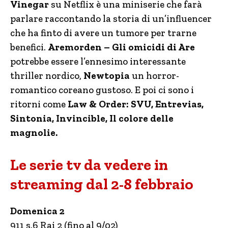
Vinegar
su Netflix è una miniserie che farà
parlare raccontando la storia di un’influencer
che ha finto di avere un tumore per trarne
benefici.
Aremorden – Gli omicidi di Are
potrebbe essere l’ennesimo interessante
thriller nordico,
Newtopia
un horror-
romantico coreano gustoso. E poi ci sono i
ritorni come
Law & Order: SVU, Entrevias,
Sintonia, Invincible, Il colore delle
magnolie.
Le serie tv da vedere in
streaming dal 2-8 febbraio
Domenica 2
911 s.6 Rai 2 (fino al 9/02)