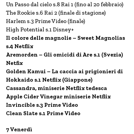
Un Passo dal cielo s.8 Rai 1 (fino al 20 febbraio)
The Rookie s.6 Rai 2 (finale di stagione)
Harlem s.3 Prime Video (finale)
High Potential s.1 Disney+
Il colore delle magnolie – Sweet Magnolias
s.4 Netflix
Aremorden – Gli omicidi di Are s.1 (Svezia)
Netfix
Golden Kamui – La caccia ai prigionieri di
Hokkaido s.1 Netflix (Giappone)
Cassandra, miniserie Netflix tedesca
Apple Cider Vinegar miniserie Netflix
Invincible s.3 Prime Video
Clean Slate s.1 Prime Video
7 Venerdì