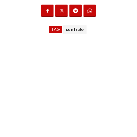
TAG
centrale