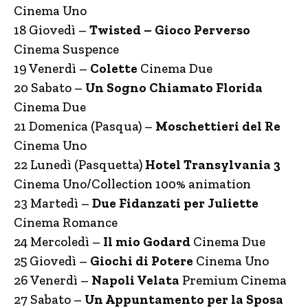
Cinema Uno
18 Giovedì –
Twisted – Gioco Perverso
Cinema Suspence
19 Venerdì –
Colette
Cinema Due
20 Sabato –
Un Sogno Chiamato Florida
Cinema Due
21 Domenica (Pasqua) –
Moschettieri del Re
Cinema Uno
22 Lunedì (Pasquetta)
Hotel Transylvania 3
Cinema Uno/Collection 100% animation
23 Martedì –
Due Fidanzati per Juliette
Cinema Romance
24 Mercoledì –
Il mio Godard
Cinema Due
25 Giovedì –
Giochi di Potere
Cinema Uno
26 Venerdì –
Napoli Velata
Premium Cinema
27 Sabato –
Un Appuntamento per la Sposa