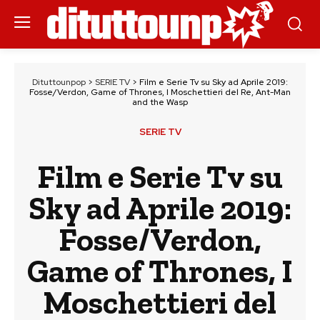
Dituttounpop
>
SERIE TV
>
Film e Serie Tv su Sky ad Aprile 2019:
Fosse/Verdon, Game of Thrones, I Moschettieri del Re, Ant-Man
and the Wasp
SERIE TV
Film e Serie Tv su
Sky ad Aprile 2019:
Fosse/Verdon,
Game of Thrones, I
Moschettieri del