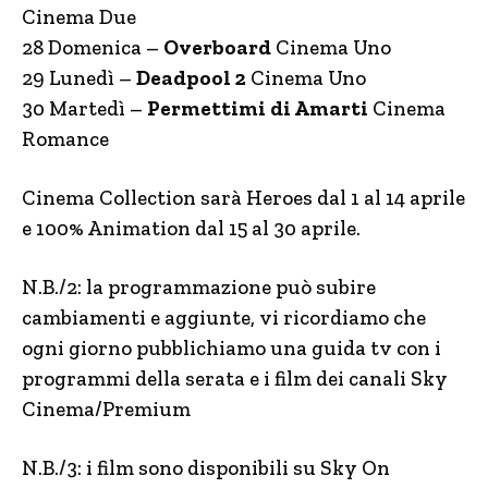
Cinema Due
28 Domenica –
Overboard
Cinema Uno
29 Lunedì –
Deadpool 2
Cinema Uno
30 Martedì –
Permettimi di Amarti
Cinema
Romance
Cinema Collection sarà Heroes dal 1 al 14 aprile
e 100% Animation dal 15 al 30 aprile.
N.B./2: la programmazione può subire
cambiamenti e aggiunte, vi ricordiamo che
ogni giorno pubblichiamo una guida tv con i
programmi della serata e i film dei canali Sky
Cinema/Premium
N.B./3: i film sono disponibili su Sky On