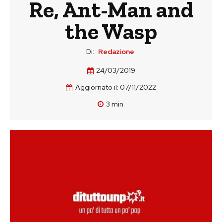
Re, Ant-Man and
the Wasp
Di:
Redazione
24/03/2019
Aggiornato il:
07/11/2022
3
min.