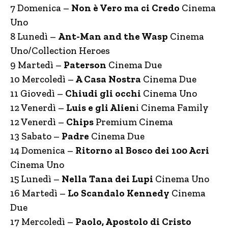
7 Domenica –
Non è Vero ma ci Credo
Cinema
Uno
8 Lunedì –
Ant-Man and the Wasp
Cinema
Uno/Collection Heroes
9 Martedì –
Paterson
Cinema Due
10 Mercoledì –
A Casa Nostra
Cinema Due
11 Giovedì –
Chiudi gli occhi
Cinema Uno
12 Venerdì –
Luis e gli Alien
i Cinema Family
12 Venerdì –
Chips
Premium Cinema
13 Sabato –
Padre
Cinema Due
14 Domenica –
Ritorno al Bosco dei 100 Acri
Cinema Uno
15 Lunedì –
Nella Tana dei Lupi
Cinema Uno
16 Martedì –
Lo Scandalo Kennedy
Cinema
Due
17 Mercoledì –
Paolo, Apostolo di Cristo