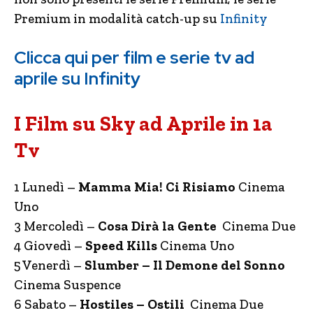
Premium in modalità catch-up su
Infinity
Clicca qui per film e serie tv ad
aprile su Infinity
I Film su Sky ad Aprile in 1a
Tv
1 Lunedì –
Mamma Mia! Ci Risiamo
Cinema
Uno
3 Mercoledì –
Cosa Dirà la Gente
Cinema Due
4 Giovedì –
Speed Kills
Cinema Uno
5 Venerdì –
Slumber – Il Demone del Sonno
Cinema Suspence
6 Sabato –
Hostiles – Ostili
Cinema Due