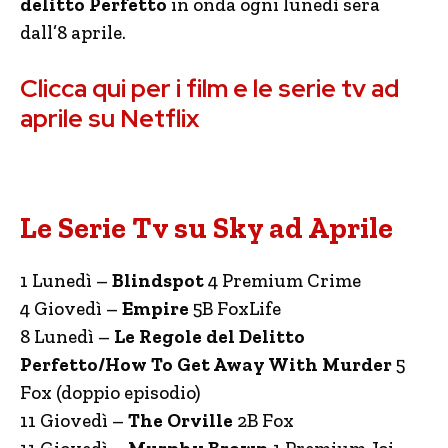
delitto Perfetto
in onda ogni lunedì sera
dall’8 aprile.
Clicca qui per i film e le serie tv ad
aprile su Netflix
Le Serie Tv su Sky ad Aprile
1 Lunedì –
Blindspot
4 Premium Crime
4 Giovedì –
Empire
5B FoxLife
8 Lunedì –
Le Regole del Delitto
Perfetto/How To Get Away With Murder
5
Fox (doppio episodio)
11 Giovedì –
The Orville
2B Fox