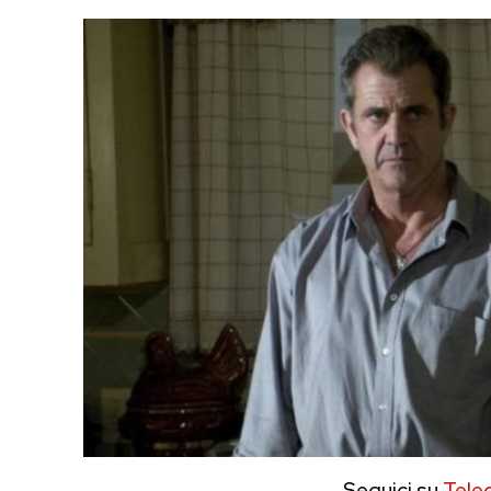
Seguici su
Tele