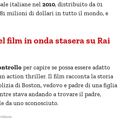
 sale italiane nel
2010
, distribuito da 01
 81 milioni di dollari in tutto il mondo, e
l film in onda stasera su Rai
ontrollo
per capire se possa essere adatto
 action thriller. Il film racconta la storia
izia di Boston, vedovo e padre di una figlia
re stava andando a trovare il padre,
le da uno sconosciuto.
Pubblicità -