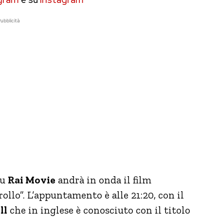
ubblicità
su
Rai Movie
andrà in onda il film
ollo”. L’appuntamento è alle 21:20, con il
ll
che in inglese è conosciuto con il titolo