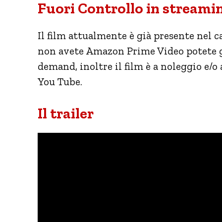
Fuori Controllo in streami
Il film attualmente è già presente nel c
non avete Amazon Prime Video potete g
demand, inoltre il film è a noleggio e/o
You Tube.
Il trailer