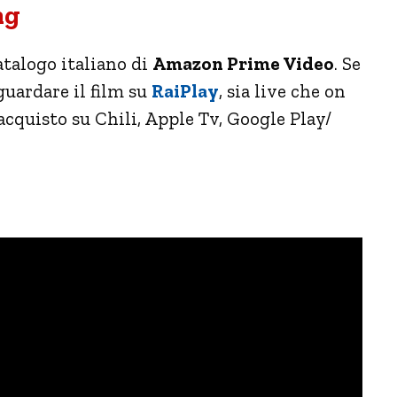
ng
atalogo italiano di
Amazon Prime Video
. Se
uardare il film su
RaiPlay
, sia live che on
 acquisto su Chili, Apple Tv, Google Play/