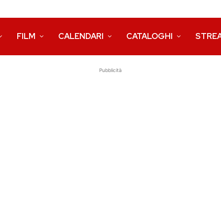
FILM
CALENDARI
CATALOGHI
STRE
Pubblicità