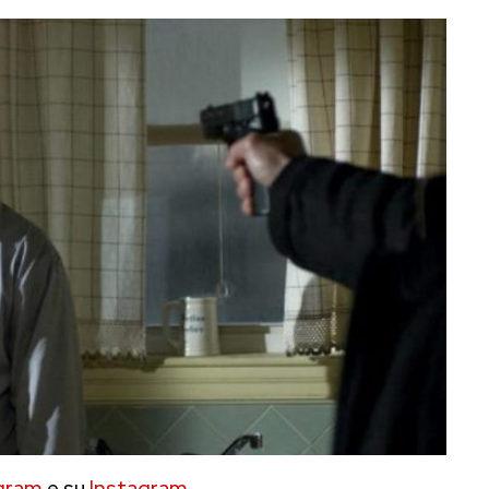
gram
e su
Instagram