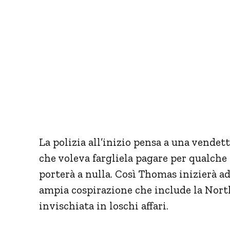
La polizia all’inizio pensa a una vende
che voleva fargliela pagare per qualche
porterà a nulla. Così Thomas inizierà a
ampia cospirazione che include la Northm
invischiata in loschi affari.