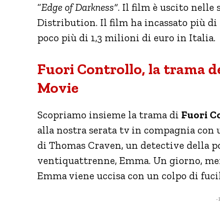
“
Edge of Darkness
“
. Il film è uscito nelle
Distribution. Il film ha incassato più di
poco più di 1,3 milioni di euro in Italia.
Fuori Controllo, la trama de
Movie
Scopriamo insieme la trama di
Fuori C
alla nostra serata tv in compagnia con un
di Thomas Craven, un detective della pol
ventiquattrenne, Emma. Un giorno, ment
Emma viene uccisa con un colpo di fuci
- 