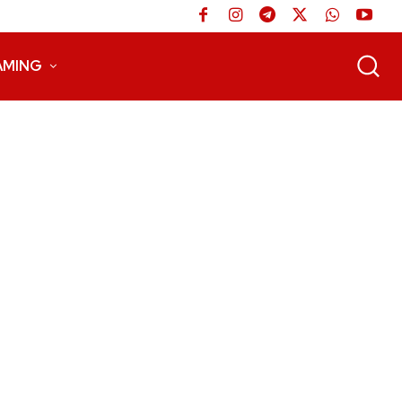
AMING