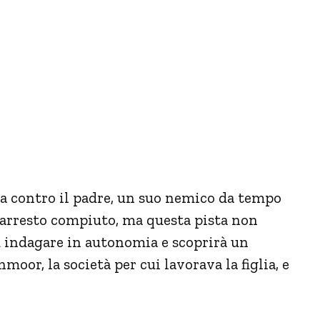
tta contro il padre, un suo nemico da tempo
 arresto compiuto, ma questa pista non
d indagare in autonomia e scoprirà un
oor, la società per cui lavorava la figlia, e