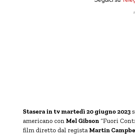
P
Stasera in tv martedì 20 giugno 2023
americano con
Mel Gibson
“Fuori Contr
film diretto dal regista
Martin Campbe