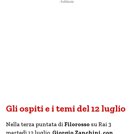
- Pubblicità -
Gli ospiti e i temi del 12 luglio
Nella terza puntata di
Filorosso
su Rai 3
martedì 12 luglio,
Giorgio Zanchini, con