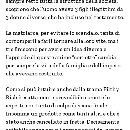
sempre retto tutta la struttura della società,
scoprono che l’uomo aveva 3 figli illegittimi da
3 donne diverse, che ha incluso nel testamento.
La matriarca, per evitare lo scandalo, tenta di
corromperli e farli tornare alle loro vite, ma i
tre finiscono per avere un’idea diversa e
l’approdo di queste anime “corrotte” cambia
per sempre la vita della famiglia e dell’impero
che avevano costruito.
Come si può intuire anche dalla trama Filthy
Rich è esattamente prevedibile come te lo
aspetti, con tanto di colpo di scena finale.
Insomma un prodotto come tanti altri e che è
stato anche cancellato in fretta. Decisamente
evitabile anche per gli appassionati del genere.