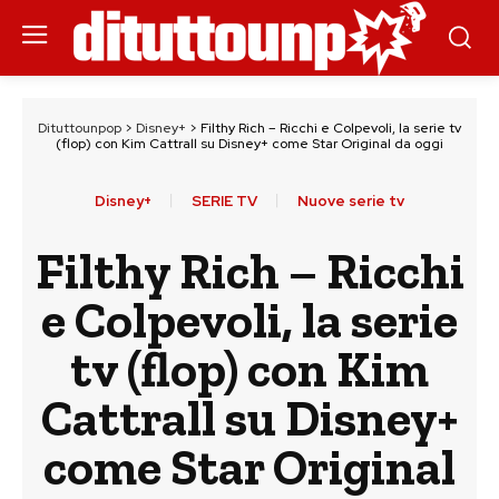
Dituttounpop
>
Disney+
>
Filthy Rich – Ricchi e Colpevoli, la serie tv
(flop) con Kim Cattrall su Disney+ come Star Original da oggi
Disney+
SERIE TV
Nuove serie tv
Filthy Rich – Ricchi
e Colpevoli, la serie
tv (flop) con Kim
Cattrall su Disney+
come Star Original