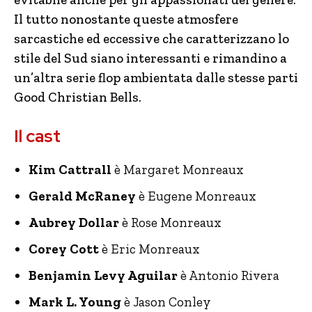
Il tutto nonostante queste atmosfere
sarcastiche ed eccessive che caratterizzano lo
stile del Sud siano interessanti e rimandino a
un’altra serie flop ambientata dalle stesse parti
Good Christian Bells.
Il cast
Kim Cattrall
è Margaret Monreaux
Gerald McRaney
è Eugene Monreaux
Aubrey Dollar
è Rose Monreaux
Corey Cott
è Eric Monreaux
Benjamin Levy Aguilar
è Antonio Rivera
Mark L. Young
è Jason Conley