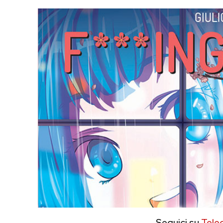
Seguici su
Tele