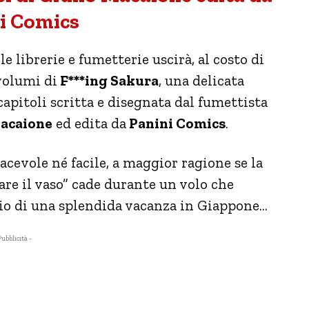
i Comics
le librerie e fumetterie uscirà, al costo di
volumi di
F***ing Sakura
, una delicata
apitoli scritta e disegnata dal fumettista
Macaione
ed edita da
Panini Comics
.
acevole né facile, a maggior ragione se la
are il vaso” cade durante un volo che
zio di una splendida vacanza in Giappone…
Pubblicità -