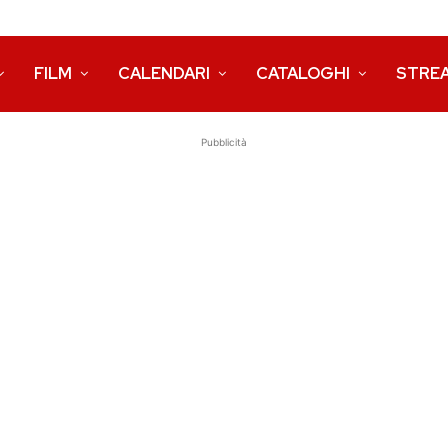
FILM
CALENDARI
CATALOGHI
STRE
Pubblicità