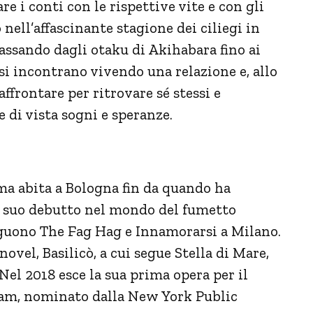
are i conti con le rispettive vite e con gli
ell’affascinante stagione dei ciliegi in
passando dagli otaku di Akihabara fino ai
 si incontrano vivendo una relazione e, allo
ffrontare per ritrovare sé stessi e
 di vista sogni e speranze.
ma abita a Bologna fin da quando ha
Il suo debutto nel mondo del fumetto
guono The Fag Hag e Innamorarsi a Milano.
ovel, Basilicò, a cui segue Stella di Mare,
Nel 2018 esce la sua prima opera per il
am, nominato dalla New York Public