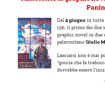
Panin
Dal
4 giugno
in tutte 
15€, il primo dei due 
graphic novel in due c
palermitano
Giulio 
Lasciarsi non è mai pi
“goccia che fa trabocc
dovrebbe essere l’ini
- 