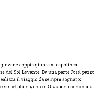
 giovane coppia giunta al capolinea
ese del Sol Levante. Da una parte José, pazzo
ealizza il viaggio da sempre sognato;
l suo smartphone, che in Giappone nemmeno