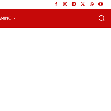
AMING