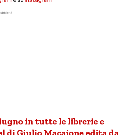
ubblicità
ugno in tutte le librerie e
l di Giulio Macaione edita da