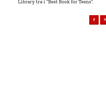
Library tra i “Best Book for Teens”.