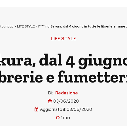
ttounpop
>
LIFE STYLE
>
F***ing Sakura, dal 4 giugno in tutte le librerie e fumet
LIFE STYLE
ura, dal 4 giugno
ibrerie e fumetter
Di:
Redazione
03/06/2020
Aggiornato il:
03/06/2020
1
min.