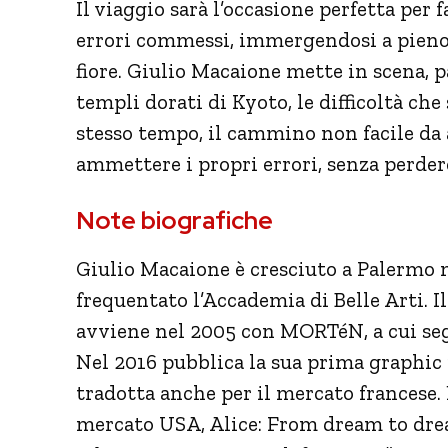
Il viaggio sarà l’occasione perfetta per f
errori commessi, immergendosi a pieno n
fiore. Giulio Macaione mette in scena, 
templi dorati di Kyoto, le difficoltà che
stesso tempo, il cammino non facile da a
ammettere i propri errori, senza perdere
Note biografiche
Giulio Macaione è cresciuto a Palermo 
frequentato l’Accademia di Belle Arti. 
avviene nel 2005 con MORTéN, a cui se
Nel 2016 pubblica la sua prima graphic n
tradotta anche per il mercato francese. 
mercato USA, Alice: From dream to dre