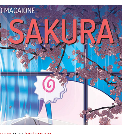
gram
e su
Instagram