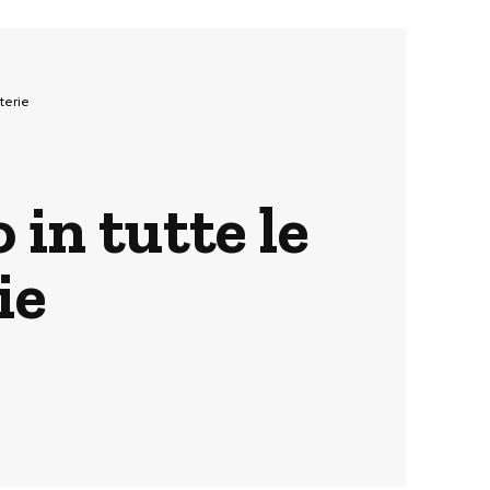
terie
 in tutte le
ie