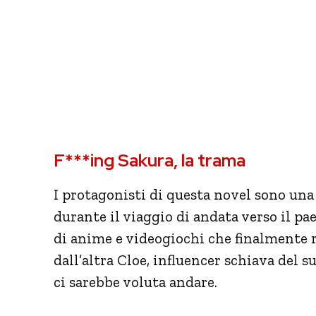
F***ing Sakura, la trama
I protagonisti di questa novel sono una
durante il viaggio di andata verso il pa
di anime e videogiochi che finalmente r
dall’altra Cloe, influencer schiava de
ci sarebbe voluta andare.