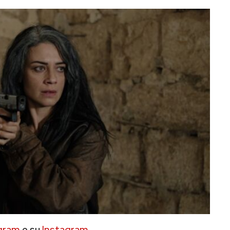
gram
e su
Instagram