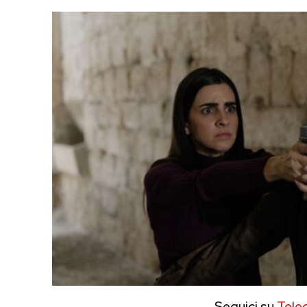
Seguici su
Tele