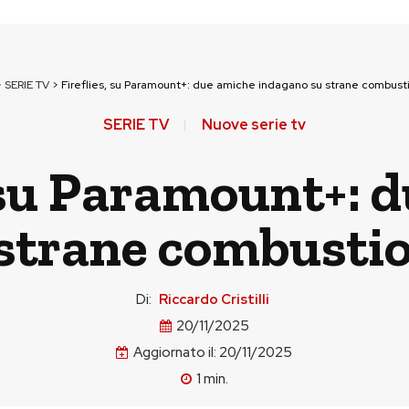
>
SERIE TV
>
Fireflies, su Paramount+: due amiche indagano su strane combust
SERIE TV
Nuove serie tv
, su Paramount+: 
strane combusti
Di:
Riccardo Cristilli
20/11/2025
Aggiornato il:
20/11/2025
1
min.