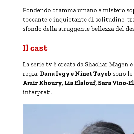
Fondendo dramma umano e mistero so
toccante e inquietante di solitudine, tr
sfondo della struggente bellezza del des
Il cast
La serie tv è creata da Shachar Magen 
regia;
Dana Ivgy e Ninet Tayeb
sono le 
Amir Khoury, Lia Elalouf, Sara Vino-
interpreti.