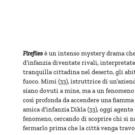
Fireflies
è un intenso mystery drama che
d’infanzia diventate rivali, interpretat
tranquilla cittadina nel deserto, gli a
fuoco. Mimi (33), istruttrice di un’azie
siano dovuti a mine, ma a un fenomeno 
così profonda da accendere una fiamma m
amica d’infanzia Dikla (33), oggi agente
fenomeno, cercando di scoprire chi si n
fermarlo prima che la città venga travol