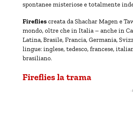
spontanee misteriose e totalmente indec
Fireflies
creata da Shachar Magen e Tawf
mondo, oltre che in Italia – anche in C
Latina, Brasile, Francia, Germania, Svizz
lingue: inglese, tedesco, francese, ital
brasiliano.
Fireflies la trama
- 