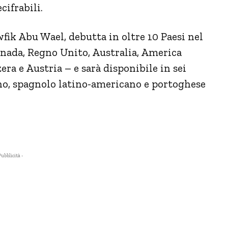
ifrabili.
ik Abu Wael, debutta in oltre 10 Paesi nel
anada, Regno Unito, Australia, America
era e Austria – e sarà disponibile in sei
iano, spagnolo latino-americano e portoghese
Pubblicità -