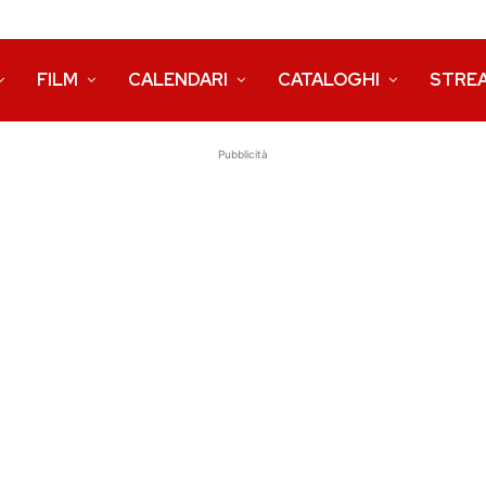
FILM
CALENDARI
CATALOGHI
STRE
Pubblicità