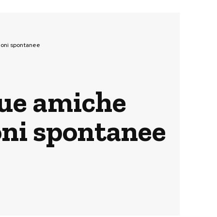
ioni spontanee
due amiche
oni spontanee