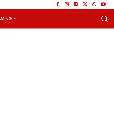
AMING