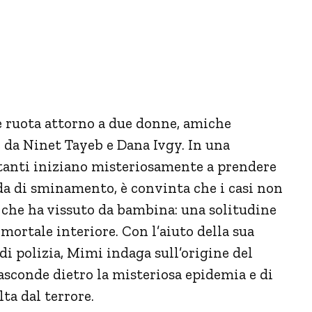
 ruota attorno a due donne, amiche
e da Ninet Tayeb e Dana Ivgy. In una
bitanti iniziano misteriosamente a prendere
nda di sminamento, è convinta che i casi non
che ha vissuto da bambina: una solitudine
ortale interiore. Con l’aiuto della sua
 di polizia, Mimi indaga sull’origine del
asconde dietro la misteriosa epidemia e di
ta dal terrore.