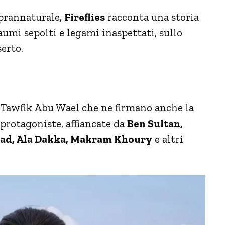
prannaturale,
Fireflies
racconta una storia
aumi sepolti e legami inaspettati, sullo
erto.
e Tawfik Abu Wael che ne firmano anche la
protagoniste, affiancate da
Ben Sultan,
Elad, Ala Dakka, Makram Khoury
e altri