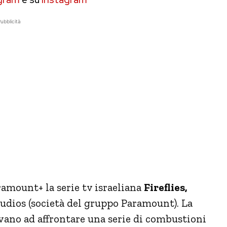
ubblicità
amount+ la serie tv israeliana
Fireflies,
udios (società del gruppo Paramount). La
ovano ad affrontare una serie di combustioni