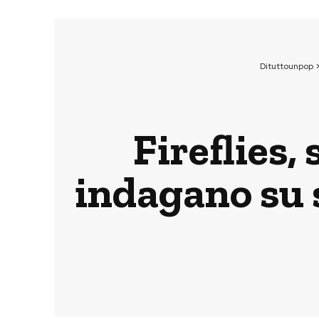
Dituttounpop
Fireflies
indagano su 