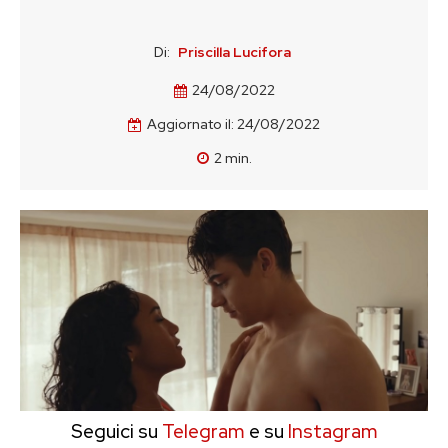
Di:
Priscilla Lucifora
24/08/2022
Aggiornato il:
24/08/2022
2
min.
Seguici su
Telegram
e su
Instagram