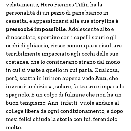
velatamente, Hero Fiennes Tiffin ha la
personalità di un pezzo di pane bianco in
cassetta, e appassionarsi alla sua storyline è
pressoché impossibile
. Adolescente alto e
dinoccolato, sportivo con i capelli scuri e gli
occhi di ghiaccio, riesce comunque a risultare
terribilmente impacciato agli occhi delle sue
coetanee, che lo considerano strano dal modo
in cui si veste a quello in cui parla. Qualcosa,
però, scatta in lui non appena vede
Ann
, che
invece è ambiziosa, solare, fa teatro e impara lo
spagnolo. È un colpo di fulmine che non ha un
buon tempismo: Ann, infatti, vuole andare al
college libera da ogni condizionamento, e dopo
mesi felici chiude la storia con lui, ferendolo
molto.