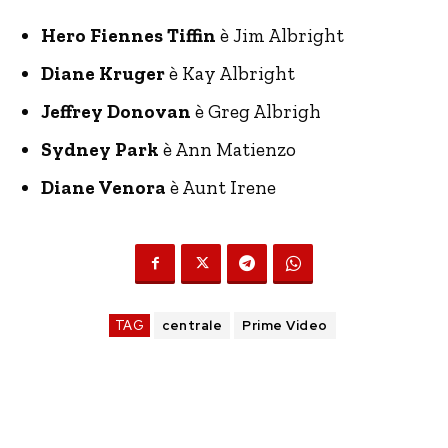
Hero Fiennes Tiffin
è Jim Albright
Diane Kruger
è Kay Albright
Jeffrey Donovan
è Greg Albrigh
Sydney Park
è Ann Matienzo
Diane Venora
è Aunt Irene
TAG
centrale
Prime Video