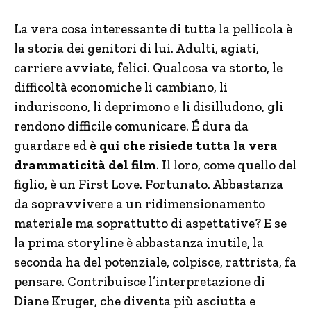
La vera cosa interessante di tutta la pellicola è
la storia dei genitori di lui. Adulti, agiati,
carriere avviate, felici. Qualcosa va storto, le
difficoltà economiche li cambiano, li
induriscono, li deprimono e li disilludono, gli
rendono difficile comunicare. É dura da
guardare ed
è qui che risiede tutta la vera
drammaticità del film
. Il loro, come quello del
figlio, è un First Love. Fortunato. Abbastanza
da sopravvivere a un ridimensionamento
materiale ma soprattutto di aspettative? E se
la prima storyline è abbastanza inutile, la
seconda ha del potenziale, colpisce, rattrista, fa
pensare. Contribuisce l’interpretazione di
Diane Kruger, che diventa più asciutta e