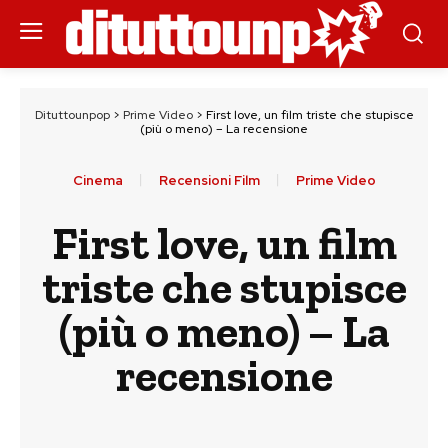
Dituttounpop
>
Prime Video
>
First love, un film triste che stupisce
(più o meno) – La recensione
Cinema
Recensioni Film
Prime Video
First love, un film
triste che stupisce
(più o meno) – La
recensione