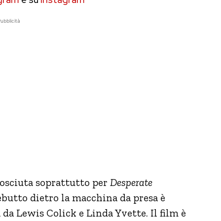
ubblicità
onosciuta soprattutto per
Desperate
 debutto dietro la macchina da presa è
 da Lewis Colick e Linda Yvette. Il film è