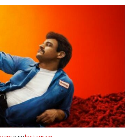
gram
e su
Instagram