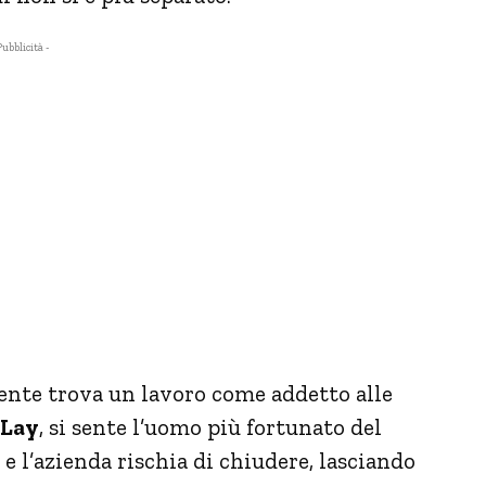
Pubblicità -
nte trova un lavoro come addetto alle
-Lay
, si sente l’uomo più fortunato del
e l’azienda rischia di chiudere, lasciando