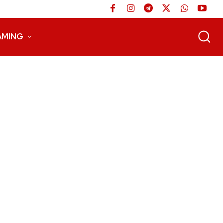
AMING