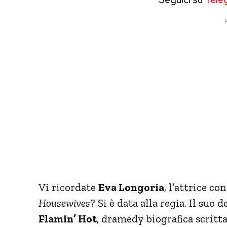
P
Vi ricordate
Eva Longoria
, l’attrice c
Housewives
? Si è data alla regia. Il suo
Flamin’ Hot
, dramedy biografica scritta