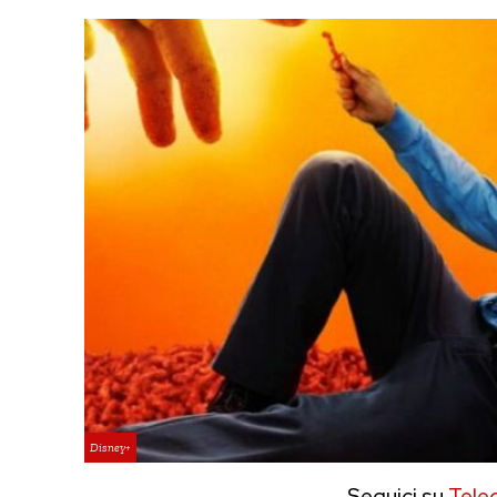
Disney+
Seguici su
Tele