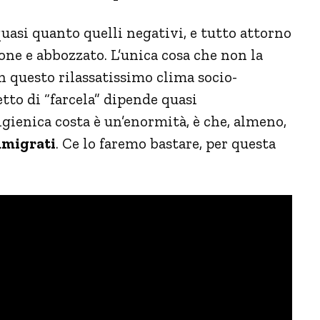
uasi quanto quelli negativi, e tutto attorno
one e abbozzato. L’unica cosa che non la
 questo rilassatissimo clima socio-
tto di “farcela” dipende quasi
igienica costa è un’enormità, è che, almeno,
immigrati
. Ce lo faremo bastare, per questa