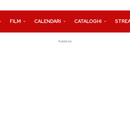
FILM
CALENDARI
CATALOGHI
STRE
Pubblicità