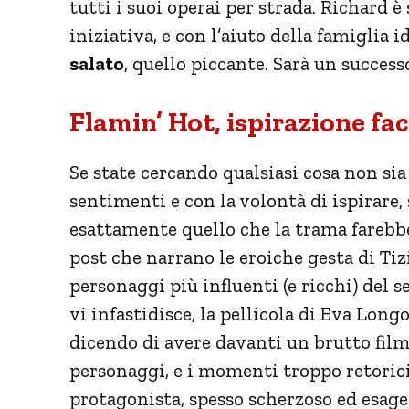
tutti i suoi operai per strada. Richard
iniziativa, e con l’aiuto della famiglia 
salato
, quello piccante. Sarà un success
Flamin’ Hot, ispirazione fa
Se state cercando qualsiasi cosa non sia
sentimenti e con la volontà di ispirare,
esattamente quello che la trama farebb
post che narrano le eroiche gesta di Tizi
personaggi più influenti (e ricchi) del s
vi infastidisce, la pellicola di Eva Long
dicendo di avere davanti un brutto film, a
personaggi, e i momenti troppo retorici
protagonista, spesso scherzoso ed esage