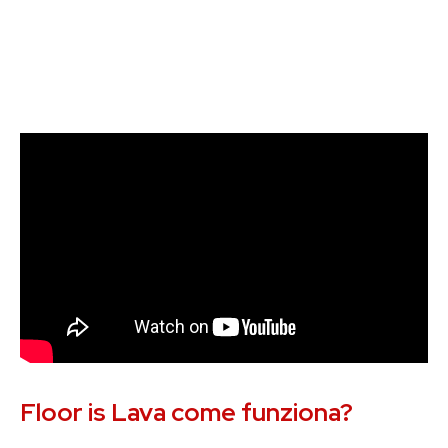
Floor is Lava come funziona?