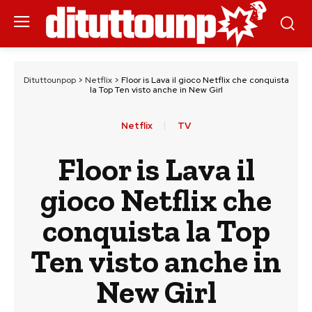
Dituttounpop
>
Netflix
>
Floor is Lava il gioco Netflix che conquista
la Top Ten visto anche in New Girl
Netflix
TV
Floor is Lava il
gioco Netflix che
conquista la Top
Ten visto anche in
New Girl