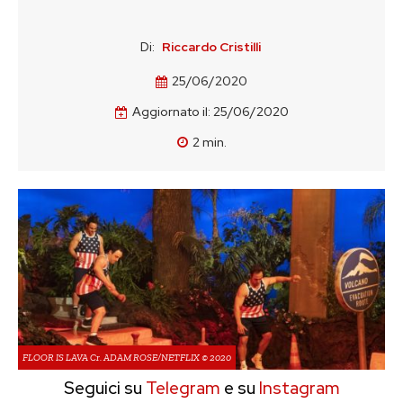
Di:
Riccardo Cristilli
25/06/2020
Aggiornato il:
25/06/2020
2
min.
FLOOR IS LAVA Cr. ADAM ROSE/NETFLIX © 2020
Seguici su
Telegram
e su
Instagram