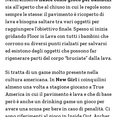
sia all’aperto che al chiuso in cui le regole sono
sempre le stesse: il pavimento è ricoperto di
lava e bisogna saltare tra vari oggetti per
raggiungere l’obiettivo finale. Spesso si inizia
gridando Floor is Lava con tutti i bambini che
corrono su diversi punti rialzati per salvarsi
ed esistono degli oggetti che possono far
rigenerare parti del corpo “bruciate” dalla lava.
Si tratta di un game molto presente nella
cultura americana. In
New Girl
i coinquilini
almeno una volta a stagione giocano a True
America in cui il pavimento è lava e che di base
però è anche un drinking game un gioco per
avere una scusa per bere in caso di penalità. Ci
sono riferimenti al gioco in Inside Out, Archer,