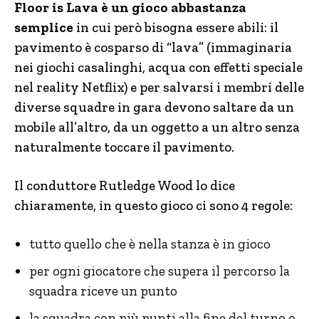
Floor is Lava è un gioco abbastanza
semplice
in cui però bisogna essere abili: il
pavimento è cosparso di “lava” (immaginaria
nei giochi casalinghi, acqua con effetti speciale
nel reality Netflix) e per salvarsi i membri delle
diverse squadre in gara devono saltare da un
mobile all’altro, da un oggetto a un altro senza
naturalmente toccare il pavimento.
Il conduttore Rutledge Wood lo dice
chiaramente, in questo gioco ci sono 4 regole:
tutto quello che è nella stanza è in gioco
per ogni giocatore che supera il percorso la
squadra riceve un punto
la squadra con più punti alla fine del turno o