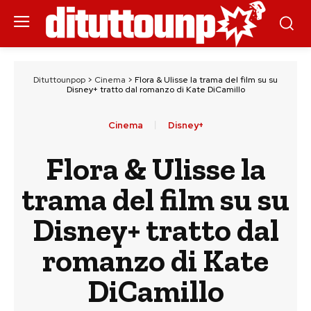
Dituttounpop
>
Cinema
>
Flora & Ulisse la trama del film su su
Disney+ tratto dal romanzo di Kate DiCamillo
Cinema
Disney+
Flora & Ulisse la
trama del film su su
Disney+ tratto dal
romanzo di Kate
DiCamillo