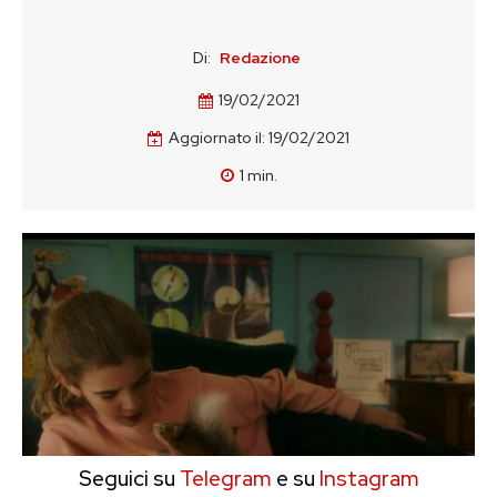
Di:
Redazione
19/02/2021
Aggiornato il:
19/02/2021
1
min.
Seguici su
Telegram
e su
Instagram