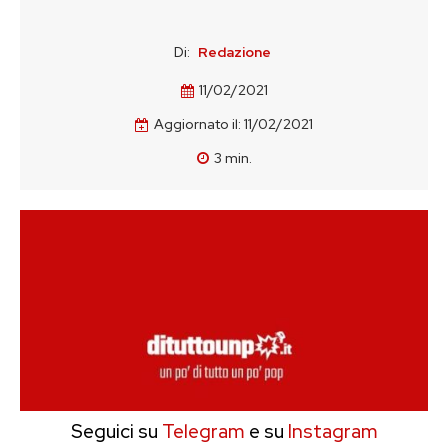
Di:
Redazione
11/02/2021
Aggiornato il:
11/02/2021
3
min.
Seguici su
Telegram
e su
Instagram