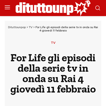
Dituttounpop
>
TV
>
For Life gli episodi della serie tv in onda su Rai
4 giovedì 11 febbraio
TV
For Life gli episodi
della serie tv in
onda su Rai 4
giovedì 11 febbraio