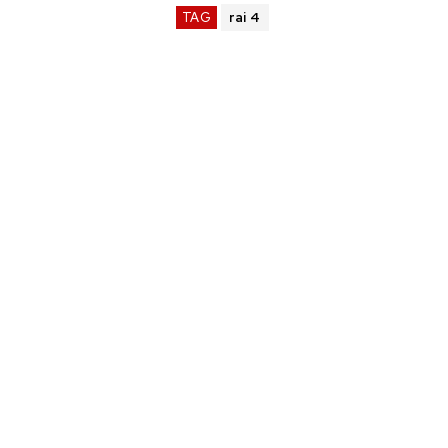
TAG
rai 4