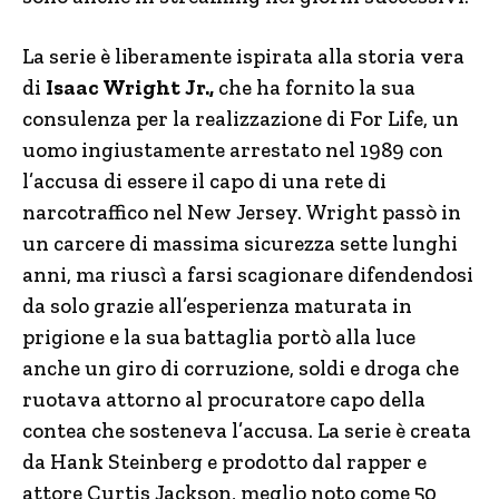
La serie è liberamente ispirata alla storia vera
di
Isaac Wright Jr.,
che ha fornito la sua
consulenza per la realizzazione di For Life, un
uomo ingiustamente arrestato nel 1989 con
l’accusa di essere il capo di una rete di
narcotraffico nel New Jersey. Wright passò in
un carcere di massima sicurezza sette lunghi
anni, ma riuscì a farsi scagionare difendendosi
da solo grazie all’esperienza maturata in
prigione e la sua battaglia portò alla luce
anche un giro di corruzione, soldi e droga che
ruotava attorno al procuratore capo della
contea che sosteneva l’accusa. La serie è creata
da Hank Steinberg e prodotto dal rapper e
attore Curtis Jackson, meglio noto come 50