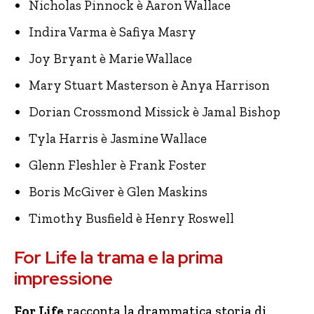
Nicholas Pinnock è Aaron Wallace
Indira Varma è Safiya Masry
Joy Bryant è Marie Wallace
Mary Stuart Masterson è Anya Harrison
Dorian Crossmond Missick è Jamal Bishop
Tyla Harris è Jasmine Wallace
Glenn Fleshler è Frank Foster
Boris McGiver è Glen Maskins
Timothy Busfield è Henry Roswell
For Life la trama e la prima
impressione
For Life
racconta la drammatica storia di