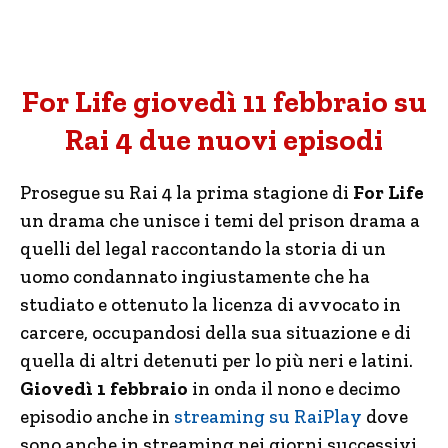
For Life giovedì 11 febbraio su
Rai 4 due nuovi episodi
Prosegue su Rai 4 la prima stagione di
For Life
un drama che unisce i temi del prison drama a
quelli del legal raccontando la storia di un
uomo condannato ingiustamente che ha
studiato e ottenuto la licenza di avvocato in
carcere, occupandosi della sua situazione e di
quella di altri detenuti per lo più neri e latini.
Giovedì 1 febbraio
in onda il nono e decimo
episodio anche in
streaming su RaiPlay
dove
sono anche in streaming nei giorni successivi.