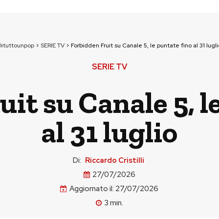
Dituttounpop
>
SERIE TV
>
Forbidden Fruit su Canale 5, le puntate fino al 31 lugli
SERIE TV
it su Canale 5, l
al 31 luglio
Di:
Riccardo Cristilli
27/07/2026
Aggiornato il:
27/07/2026
3
min.