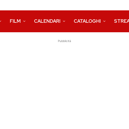
FILM
CALENDARI
CATALOGHI
STRE
Pubblicità