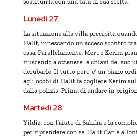
sostituirla con una tata di sua scelta.
Lunedì 27
La situazione alla villa precipita quando
Halit, innescando un acceso scontro tra l
casa. Parallelamente, Mert e Kerim piani
riuscendo a ottenere le chiavi del suo u
derubarlo. Il tutto pero’ e’ un piano or
agli occhi di Halit fa cogliere Kerim sul
dalla polizia. Prima di andare in prigio
Martedì 28
Yildiz, con l’aiuto di Sahika e la compli
per riprendere con se’ Halit Can e allo