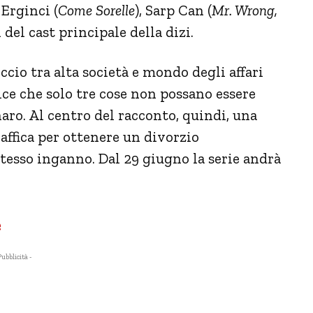
 Erginci (
Come Sorelle
), Sarp Can (
Mr. Wrong,
i del cast principale della dizi.
eccio tra alta società e mondo degli affari
ce che solo tre cose non possano essere
ro. Al centro del racconto, quindi, una
raffica per ottenere un divorzio
tesso inganno. Dal 29 giugno la serie andrà
e
Pubblicità -