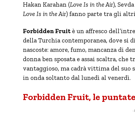
Hakan Karahan (
Love Is in the Air
), Sevda
Love Is in the Air
) fanno parte tra gli altr
Forbidden Fruit
è un affresco dell’intr
della Turchia contemporanea, dove si di
nascoste: amore, fumo, mancanza di dena
donna ben sposata e assai scaltra, che t
vantaggioso, ma cadrà vittima del suo s
in onda soltanto dal lunedì al venerdì.
Forbidden Fruit, le puntat
- 