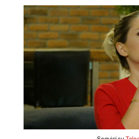
Seguici su
Tele