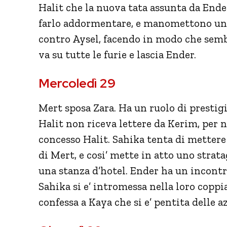
Halit che la nuova tata assunta da End
farlo addormentare, e manomettono una 
contro Aysel, facendo in modo che semb
va su tutte le furie e lascia Ender.
Mercoledì 29
Mert sposa Zara. Ha un ruolo di prestigi
Halit non riceva lettere da Kerim, per n
concesso Halit. Sahika tenta di mettere
di Mert, e cosi’ mette in atto uno stra
una stanza d’hotel. Ender ha un incontr
Sahika si e’ intromessa nella loro coppia
confessa a Kaya che si e’ pentita delle 