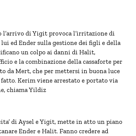
 l’arrivo di Yigit provoca l’irritazione di
ui ed Ender sulla gestione dei figli e della
ficano un colpo ai danni di Halit,
fficio e la combinazione della cassaforte per
dito da Mert, che per mettersi in buona luce
 fatto. Kerim viene arrestato e portato via
ne, chiama Yildiz
cita’ di Aysel e Yigit, mette in atto un piano
ntanare Ender e Halit. Fanno credere ad