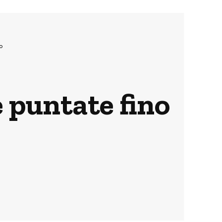
o
e puntate fino