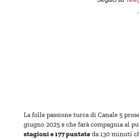
P
La folle passione turca di Canale 5 pro
giugno 2025 e che farà compagnia al p
stagioni e 177 puntate
da 130 minuti ch