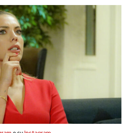
gram
e su
Instagram