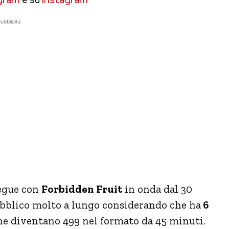
ubblicità
segue con
Forbidden Fruit
in onda dal 30
ubblico molto a lungo considerando che ha
6
e diventano 499 nel formato da 45 minuti.