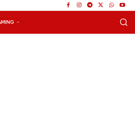
AMING