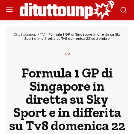
Dituttounpop
>
TV
>
Formula 1 GP di Singapore in diretta su Sky
Sport e in differita su Tv8 domenica 22 settembre
TV
Formula 1 GP di
Singapore in
diretta su Sky
Sport e in differita
su Tv8 domenica 22