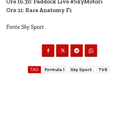
Ore 16.30: Paddock Live #SkyMotori
Ore 21: Race Anatomy F1
Fonte Sky Sport
TAG
Formula 1
Sky Sport
TV8