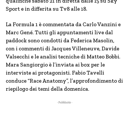
qualifiche sabato 21 in diretta dalle 15 su Sky
Sport e in differita su Tv8 alle 18.
La Formula 1 è commentata da Carlo Vanzini e
Marc Gené. Tutti gli appuntamenti live dal
paddock sono condotti da Federica Masolin,
con i commenti di Jacques Villeneuve, Davide
Valsecchi e le analisi tecniche di Matteo Bobbi.
Mara Sangiorgio è l’inviata ai box per le
interviste ai protagonisti. Fabio Tavelli
conduce “Race Anatomy”, l’approfondimento di
riepilogo dei temi della domenica.
- Pubblicità -