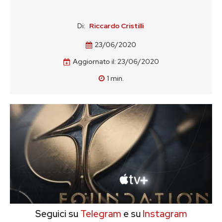
Di:
Riccardo Cristilli
23/06/2020
Aggiornato il:
23/06/2020
1
min.
Seguici su
Telegram
e su
Instagram