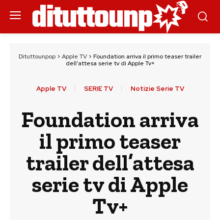
Dituttounpop
>
Apple TV
>
Foundation arriva il primo teaser trailer
dell’attesa serie tv di Apple Tv+
Apple TV
SERIE TV
Notizie Serie TV
Foundation arriva
il primo teaser
trailer dell’attesa
serie tv di Apple
Tv+