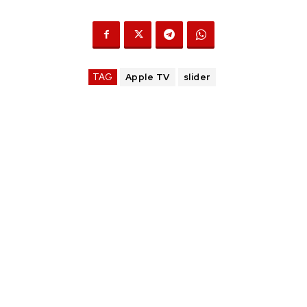
TAG
Apple TV
slider