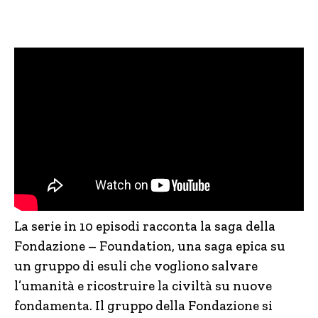
La serie in 10 episodi racconta la saga della
Fondazione – Foundation, una saga epica su
un gruppo di esuli che vogliono salvare
l’umanità e ricostruire la civiltà su nuove
fondamenta. Il gruppo della Fondazione si