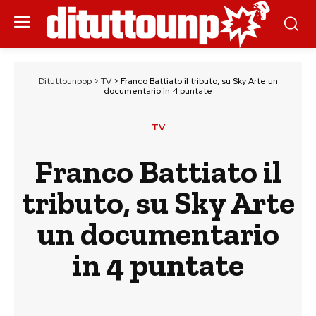
Dituttounpop
>
TV
>
Franco Battiato il tributo, su Sky Arte un
documentario in 4 puntate
TV
Franco Battiato il
tributo, su Sky Arte
un documentario
in 4 puntate