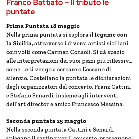
Franco Battiato – Il tributo le
puntate
Prima Puntata 18 maggio
Nella prima puntata si esplora il
legame con
la Sicilia,
attraverso i diversi artisti siciliani
coinvolti come Carmen Consoli. Si dà spazio
alle interpretazioni dei suoi pezzi più riflessivi,
come …e ti vengo a cercare o L’oceano di
silenzio. Costellano la puntata le dichiarazioni
degli organizzatori del concerto, Franz Cattini
e Stefano Senardi, insieme agli interventi
dell’art director e amico Francesco Messina.
Seconda puntata 25 maggio
Nella seconda puntata Cattini e Senardi
spiegano il casting per il concerto, proseguono