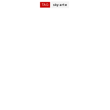
TAG
sky arte