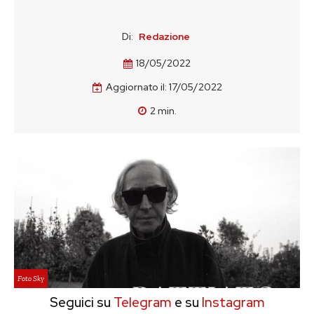
Di:
Redazione
18/05/2022
Aggiornato il:
17/05/2022
2
min.
Foto Sky
Seguici su
Telegram
e su
Instagram