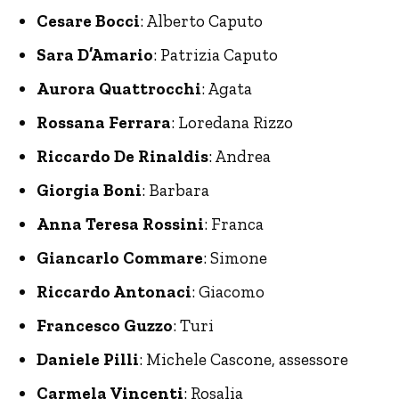
Cesare Bocci
: Alberto Caputo
Sara D’Amario
: Patrizia Caputo
Aurora Quattrocchi
: Agata
Rossana Ferrara
: Loredana Rizzo
Riccardo De Rinaldis
: Andrea
Giorgia Boni
: Barbara
Anna Teresa Rossini
: Franca
Giancarlo Commare
: Simone
Riccardo Antonaci
: Giacomo
Francesco Guzzo
: Turi
Daniele Pilli
: Michele Cascone, assessore
Carmela Vincenti
: Rosalia