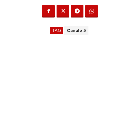
TAG
Canale 5