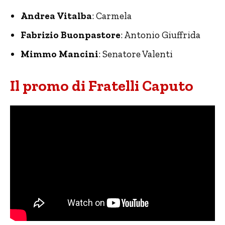
Andrea Vitalba
: Carmela
Fabrizio Buonpastore
: Antonio Giuffrida
Mimmo Mancini
: Senatore Valenti
Il promo di Fratelli Caputo