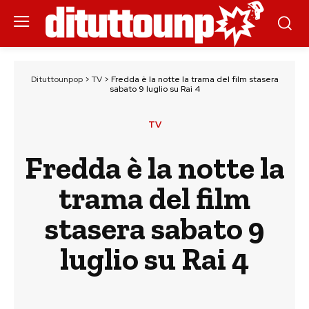
Dituttounpop
>
TV
>
Fredda è la notte la trama del film stasera
sabato 9 luglio su Rai 4
TV
Fredda è la notte la
trama del film
stasera sabato 9
luglio su Rai 4