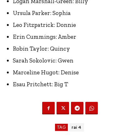
Logan Marshall-Green: Billy
Ursula Parker: Sophia
Leo Fitzpatrick: Donnie
Erin Cummings: Amber
Robin Taylor: Quincy
Sarah Sokolovic: Gwen
Marceline Hugot: Denise
Esau Pritchett: Big T
TAG
rai 4