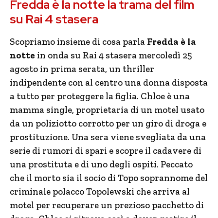
Fredda è la notte la trama del film
su Rai 4 stasera
Scopriamo insieme di cosa parla
Fredda è la
notte
in onda su Rai 4 stasera mercoledì 25
agosto in prima serata, un thriller
indipendente con al centro una donna disposta
a tutto per proteggere la figlia. Chloe è una
mamma single, proprietaria di un motel usato
da un poliziotto corrotto per un giro di droga e
prostituzione. Una sera viene svegliata da una
serie di rumori di spari e scopre il cadavere di
una prostituta e di uno degli ospiti. Peccato
che il morto sia il socio di Topo soprannome del
criminale polacco Topolewski che arriva al
motel per recuperare un prezioso pacchetto di