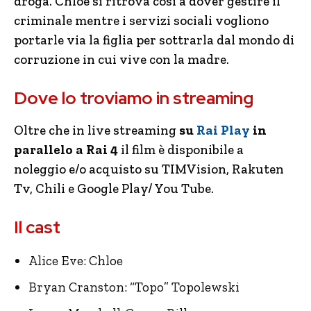
droga. Chloe si ritrova così a dover gestire il
criminale mentre i servizi sociali vogliono
portarle via la figlia per sottrarla dal mondo di
corruzione in cui vive con la madre.
Dove lo troviamo in streaming
Oltre che in live streaming
su
Rai Play
in
parallelo a Rai 4
il film è disponibile a
noleggio e/o acquisto su TIMVision, Rakuten
Tv, Chili e Google Play/ You Tube.
Il cast
Alice Eve: Chloe
Bryan Cranston: “Topo” Topolewski