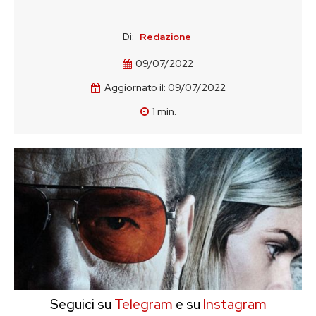
Di:
Redazione
09/07/2022
Aggiornato il:
09/07/2022
1
min.
Seguici su
Telegram
e su
Instagram