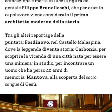
edificazione e mette in luce la figura del
geniale
Filippo Brunelleschi
, che per questo
capolavoro viene considerato il
primo
architetto moderno della storia
.
Tra gli altri reportage della
puntata:
Fosdinovo
, nel Castello Malaspina,
dove la leggenda diventa storia;
Carbonia
, per
scoprire la vicenda di una città nata per essere
una miniera; in studio, per incontrare un
uomo che ha perso 40 anni di
memoria;
Mantova
, alla scoperta del
sacro
sangue
di Gesù.