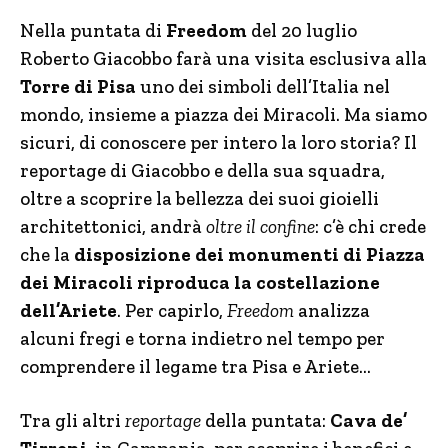
Nella puntata di
Freedom
del 20 luglio
Roberto Giacobbo farà una visita esclusiva alla
Torre di Pisa
uno dei simboli dell’Italia nel
mondo, insieme a piazza dei Miracoli. Ma siamo
sicuri, di conoscere per intero la loro storia? Il
reportage di Giacobbo e della sua squadra,
oltre a scoprire la bellezza dei suoi gioielli
architettonici, andrà
oltre il confine
: c’è chi crede
che la
disposizione dei monumenti di Piazza
dei Miracoli riproduca la costellazione
dell’Ariete
. Per capirlo,
Freedom
analizza
alcuni fregi e torna indietro nel tempo per
comprendere il legame tra Pisa e Ariete…
Tra gli altri
reportage
della puntata:
Cava de’