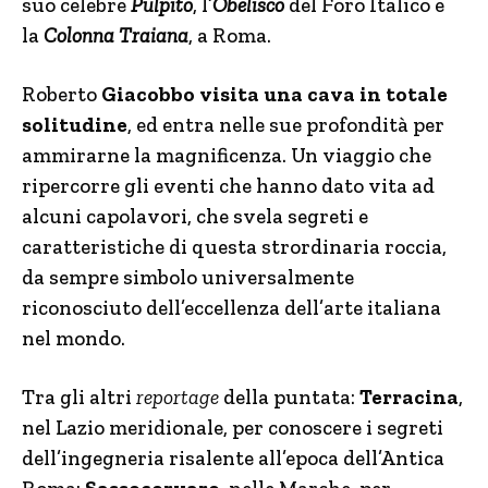
suo celebre
Pulpito
, l’
Obelisco
del Foro Italico e
la
Colonna Traiana
, a Roma.
Roberto
Giacobbo
visita una cava in totale
solitudine
, ed entra nelle sue profondità per
ammirarne la magnificenza. Un viaggio che
ripercorre gli eventi che hanno dato vita ad
alcuni capolavori, che svela segreti e
caratteristiche di questa strordinaria roccia,
da sempre simbolo universalmente
riconosciuto dell’eccellenza dell’arte italiana
nel mondo.
Tra gli altri
reportage
della puntata:
Terracina
,
nel Lazio meridionale, per conoscere i segreti
dell’ingegneria risalente all’epoca dell’Antica