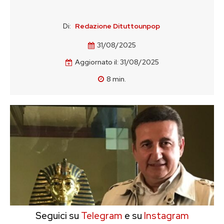
Di:
Redazione Dituttounpop
31/08/2025
Aggiornato il:
31/08/2025
8
min.
Seguici su
Telegram
e su
Instagram