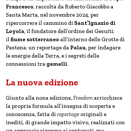
Francesco
, raccolta da Roberto Giacobbo a
Santa Marta, nel novembre 2024, per
ripercorrere il cammino di
Sant’Ignazio di
Loyola
, il fondatore dell’ordine dei Gesuiti;
il
fiume sotterraneo
all’interno delle Grotte di
Pastena; un reportage da
Palau
, per indagare
le energie della Terra, e i segreti delle
connessioni tra
gemelli
.
La nuova edizione
Giunto alla nona edizione,
Freedom
arricchisce
la propria formula all’insegna di scoperta e
conoscenza, fatta di
reportage
originali e
inediti, di grande impatto visivo, realizzati con
un approccio rigoroso ai contenuti, ma