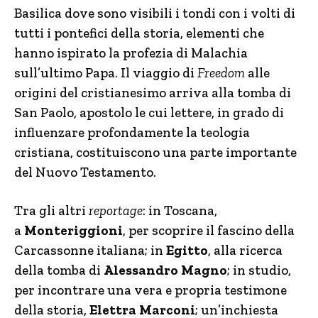
Basilica dove sono visibili i tondi con i volti di
tutti i pontefici della storia, elementi che
hanno ispirato la profezia di Malachia
sull’ultimo Papa. Il viaggio di
Freedom
alle
origini del cristianesimo arriva alla tomba di
San Paolo, apostolo le cui lettere, in grado di
influenzare profondamente la teologia
cristiana, costituiscono una parte importante
del Nuovo Testamento.
Tra gli altri
reportage
: in Toscana,
a
Monteriggioni
, per scoprire il fascino della
Carcassonne italiana; in
Egitto
, alla ricerca
della tomba di
Alessandro Magno
; in studio,
per incontrare una vera e propria testimone
della storia,
Elettra Marconi
; un’inchiesta