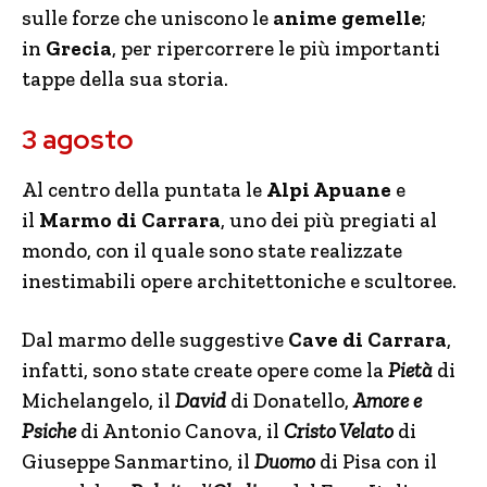
sulle forze che uniscono le
anime gemelle
;
in
Grecia
, per ripercorrere le più importanti
tappe della sua storia.
3 agosto
Al centro della puntata le
Alpi Apuane
e
il
Marmo di Carrara
, uno dei più pregiati al
mondo, con il quale sono state realizzate
inestimabili opere architettoniche e scultoree.
Dal marmo delle suggestive
Cave di Carrara
,
infatti, sono state create opere come la
Pietà
di
Michelangelo, il
David
di Donatello,
Amore e
Psiche
di Antonio Canova, il
Cristo Velato
di
Giuseppe Sanmartino, il
Duomo
di Pisa con il