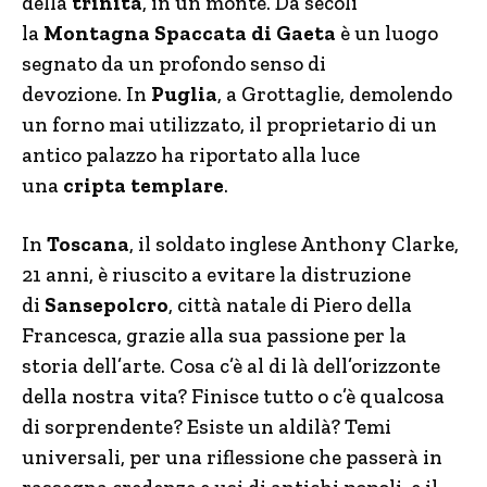
della
trinità
, in un monte. Da secoli
la
Montagna Spaccata di Gaeta
è un luogo
segnato da un profondo senso di
devozione. In
Puglia
, a Grottaglie, demolendo
un forno mai utilizzato, il proprietario di un
antico palazzo ha riportato alla luce
una
cripta templare
.
In
Toscana
, il soldato inglese Anthony Clarke,
21 anni, è riuscito a evitare la distruzione
di
Sansepolcro
, città natale di Piero della
Francesca, grazie alla sua passione per la
storia dell’arte. Cosa c’è al di là dell’orizzonte
della nostra vita? Finisce tutto o c’è qualcosa
di sorprendente? Esiste un aldilà? Temi
universali, per una riflessione che passerà in