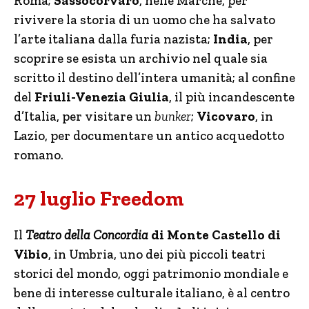
Roma;
Sassocorvaro
, nelle Marche, per
rivivere la storia di un uomo che ha salvato
l’arte italiana dalla furia nazista;
India
,
per
scoprire se esista un archivio nel quale sia
scritto il destino dell’intera umanità; al confine
del
Friuli-Venezia Giulia
, il più incandescente
d’Italia, per visitare un
bunker
;
Vicovaro
, in
Lazio, per documentare un antico acquedotto
romano.
27 luglio Freedom
Il
Teatro della Concordia
di Monte Castello di
Vibio
, in Umbria, uno dei più piccoli teatri
storici del mondo, oggi patrimonio mondiale e
bene di interesse culturale italiano, è al centro