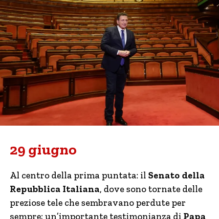
29 giugno
Al centro della prima puntata: il
Senato della
Repubblica Italiana
, dove sono tornate delle
preziose tele che sembravano perdute per
sempre; un’importante testimonianza di
Papa