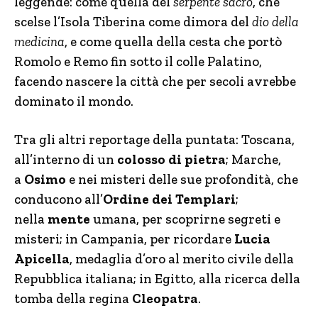
leggende: come quella del
serpente sacro
, che
scelse l’Isola Tiberina come dimora del
dio della
medicina
, e come quella della cesta che portò
Romolo e Remo fin sotto il colle Palatino,
facendo nascere la città che per secoli avrebbe
dominato il mondo.
Tra gli altri reportage della puntata: Toscana,
all’interno di un
colosso di pietra
; Marche,
a
Osimo
e nei misteri delle sue profondità, che
conducono all’
Ordine dei Templari
;
nella
mente
umana, per scoprirne segreti e
misteri; in Campania, per ricordare
Lucia
Apicella
, medaglia d’oro al merito civile della
Repubblica italiana; in Egitto, alla ricerca della
tomba della regina
Cleopatra
.