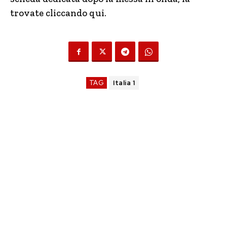
trovate cliccando qui.
TAG
Italia 1