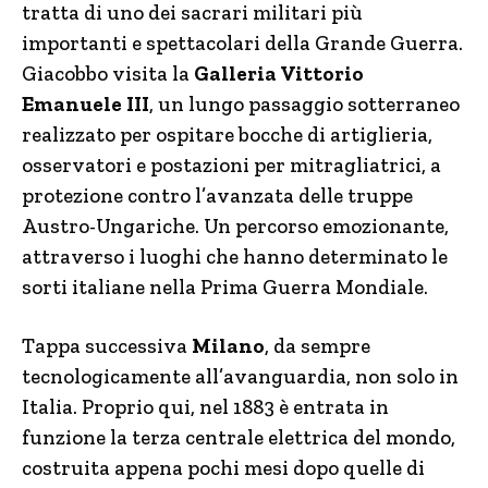
tratta di uno dei sacrari militari più
importanti e spettacolari della Grande Guerra.
Giacobbo visita la
Galleria Vittorio
Emanuele III
, un lungo passaggio sotterraneo
realizzato per ospitare bocche di artiglieria,
osservatori e postazioni per mitragliatrici, a
protezione contro l’avanzata delle truppe
Austro-Ungariche. Un percorso emozionante,
attraverso i luoghi che hanno determinato le
sorti italiane nella Prima Guerra Mondiale.
Tappa successiva
Milano
, da sempre
tecnologicamente all’avanguardia, non solo in
Italia. Proprio qui, nel 1883 è entrata in
funzione la terza centrale elettrica del mondo,
costruita appena pochi mesi dopo quelle di