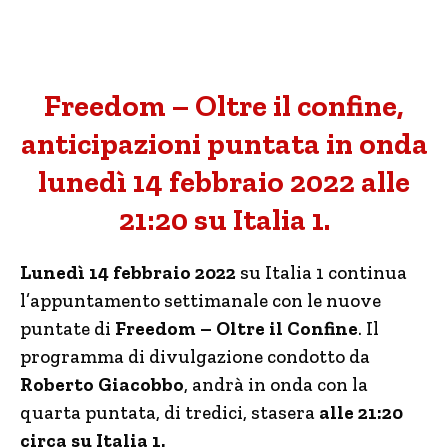
Freedom – Oltre il confine,
anticipazioni puntata in onda
lunedì 14 febbraio 2022 alle
21:20 su Italia 1.
Lunedì 14 febbraio 2022
su Italia 1 continua
l’appuntamento settimanale con le nuove
puntate di
Freedom – Oltre il Confine
. Il
programma di divulgazione condotto da
Roberto Giacobbo
, andrà in onda con la
quarta puntata, di tredici, stasera
alle 21:20
circa su Italia 1.