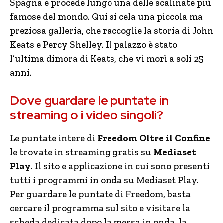
Spagna e procede lungo una delle scalinate più
famose del mondo. Qui si cela una piccola ma
preziosa galleria, che raccoglie la storia di John
Keats e Percy Shelley. Il palazzo è stato
l’ultima dimora di Keats, che vi morì a soli 25
anni.
Dove guardare le puntate in
streaming o i video singoli?
Le puntate intere di
Freedom Oltre il Confine
le trovate in streaming gratis su
Mediaset
Play
. Il sito e applicazione in cui sono presenti
tutti i programmi in onda su Mediaset Play.
Per guardare le puntate di Freedom, basta
cercare il programma sul sito e visitare la
scheda dedicata dopo la messa in onda, la