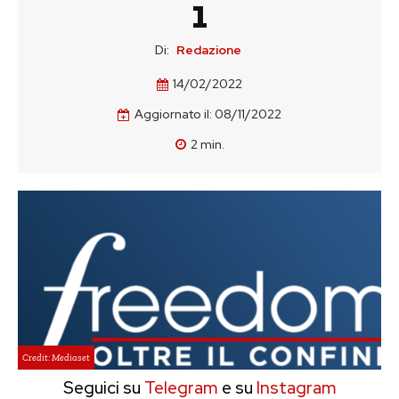
1
Di:
Redazione
14/02/2022
Aggiornato il:
08/11/2022
2
min.
Credit: Mediaset
Seguici su
Telegram
e su
Instagram