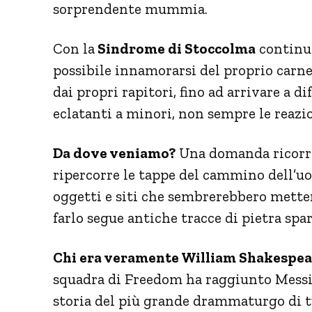
sorprendente mummia.
Con la
Sindrome di Stoccolma
continua
possibile innamorarsi del proprio carne
dai propri rapitori, fino ad arrivare a d
eclatanti a minori, non sempre le reazi
Da dove veniamo?
Una domanda ricorre
ripercorre le tappe del cammino dell’uom
oggetti e siti che sembrerebbero metter
farlo segue antiche tracce di pietra spa
Chi era veramente William Shakespea
squadra di Freedom ha raggiunto Messina
storia del più grande drammaturgo di tu