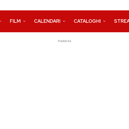
FILM
CALENDARI
CATALOGHI
STRE
Pubblicità