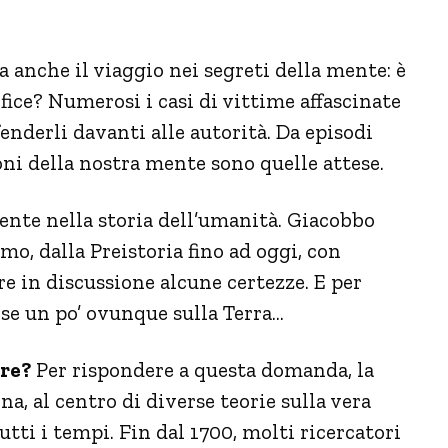
 anche il viaggio nei segreti della mente: è
fice? Numerosi i casi di vittime affascinate
ifenderli davanti alle autorità. Da episodi
oni della nostra mente sono quelle attese.
nte nella storia dell’umanità. Giacobbo
o, dalla Preistoria fino ad oggi, con
e in discussione alcune certezze. E per
rse un po’ ovunque sulla Terra…
re?
Per rispondere a questa domanda, la
, al centro di diverse teorie sulla vera
tti i tempi. Fin dal 1700, molti ricercatori