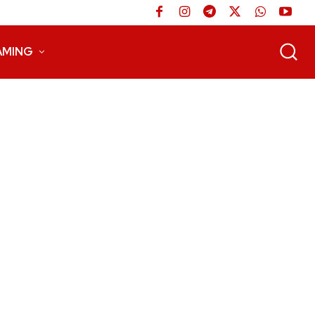
AMING