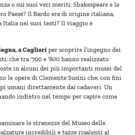
enza o sui suoi veri meriti: Shakespeare e le
o Paese? Il Bardo era di origine italiana,
talia nei suoi testi? Il viaggio è
degna, a Cagliari
per scoprire l’ingegno dei
isti, che tra ‘700 e ‘800 hanno realizzato
oste in alcuni dei più importanti musei del
o le opere di Clemente Susini che, con fini
corpi umani direttamente dai cadaveri. Un
ornando indietro nel tempo per capire come
esaminare le stranezze del Museo delle
calzature incredibili e tazze risalenti al