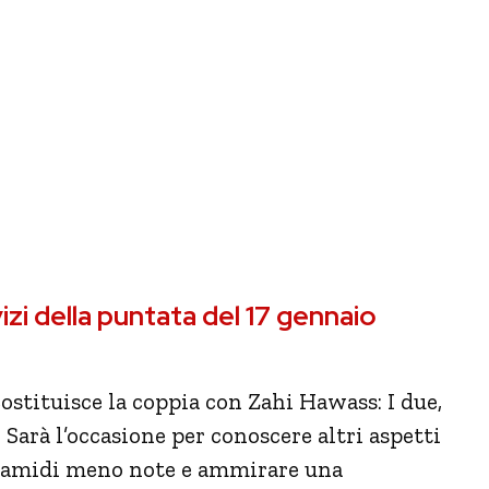
izi della puntata del 17 gennaio
ostituisce la coppia con Zahi Hawass: I due,
 Sarà l’occasione per conoscere altri aspetti
piramidi meno note e ammirare una