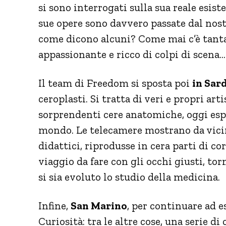
si sono interrogati sulla sua reale esist
sue opere sono davvero passate dal nostr
come dicono alcuni? Come mai c’è tanta I
appassionante e ricco di colpi di scena…
Il team di Freedom si sposta poi
in Sar
ceroplasti. Si tratta di veri e propri art
sorprendenti cere anatomiche, oggi esp
mondo. Le telecamere mostrano da vicin
didattici, riprodusse in cera parti di 
viaggio da fare con gli occhi giusti, t
si sia evoluto lo studio della medicina.
Infine,
San Marino
, per continuare ad 
Curiosità: tra le altre cose, una serie di 