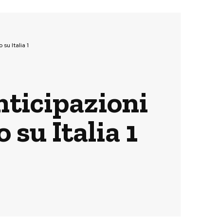
su Italia 1
nticipazioni
 su Italia 1