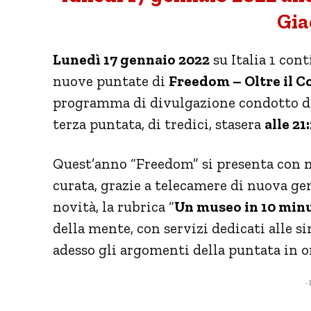
Gia
Lunedì 17 gennaio 2022
su Italia 1 con
nuove puntate di
Freedom – Oltre il C
programma di divulgazione condotto 
terza puntata, di tredici, stasera
alle 21:
Quest’anno “Freedom” si presenta con 
curata, grazie a telecamere di nuova ge
novità, la rubrica “
Un museo in 10 min
della mente, con servizi dedicati alle 
adesso gli argomenti della puntata in 
- 