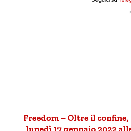
P
Freedom – Oltre il confine,
lunedì 17 gennaio 2022 alle