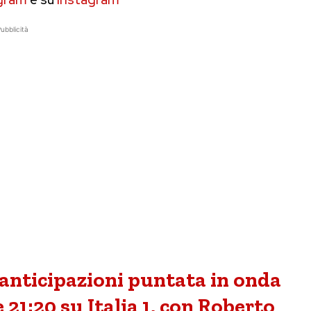
ubblicità
 anticipazioni puntata in onda
 21:20 su Italia 1, con Roberto