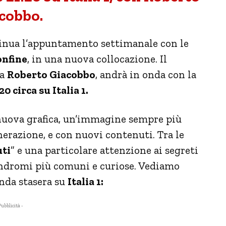
cobbo.
tinua l’appuntamento settimanale con le
onfine
, in una nuova collocazione. Il
da
Roberto Giacobbo
, andrà in onda con la
20 circa su Italia 1.
nuova grafica, un’immagine sempre più
nerazione, e con nuovi contenuti. Tra le
uti
” e una particolare attenzione ai segreti
sindromi più comuni e curiose. Vediamo
onda stasera su
Italia 1:
Pubblicità -