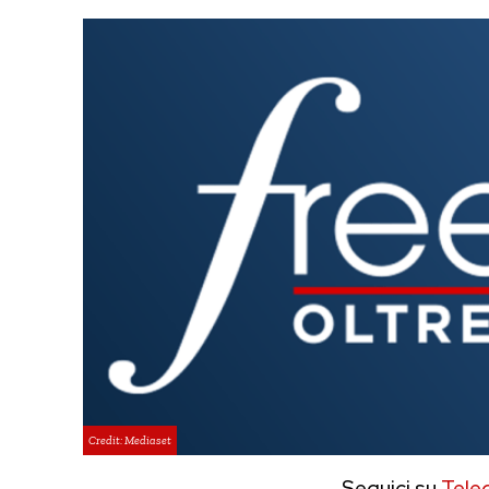
Credit: Mediaset
Seguici su
Tele