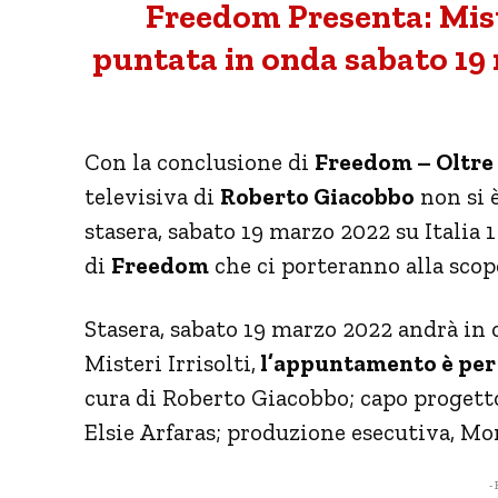
Freedom Presenta: Miste
puntata in onda sabato 19 m
Con la conclusione di
Freedom – Oltre 
televisiva di
Roberto Giacobbo
non si 
stasera, sabato 19 marzo 2022 su Italia 
di
Freedom
che ci porteranno alla scope
Stasera, sabato 19 marzo 2022 andrà in 
Misteri Irrisolti,
l’appuntamento è per l
cura di Roberto Giacobbo; capo progetto,
Elsie Arfaras; produzione esecutiva, Mon
- 