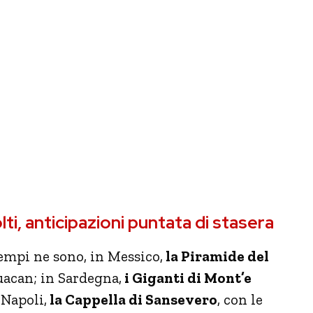
ti, anticipazioni puntata di stasera
sempi ne sono, in Messico,
la Piramide del
uacan; in Sardegna,
i Giganti di Mont’e
a Napoli,
la Cappella di Sansevero
, con le