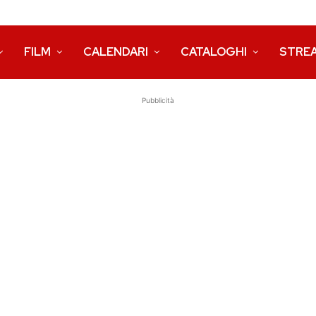
FILM
CALENDARI
CATALOGHI
STRE
Pubblicità