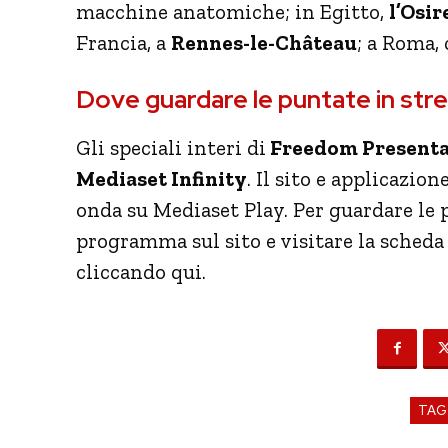
macchine anatomiche; in Egitto,
l’Osir
Francia, a
Rennes-le-Château
; a Roma,
Dove guardare le puntate in stre
Gli speciali interi di
Freedom Present
Mediaset Infinity
. Il sito e applicazio
onda su Mediaset Play. Per guardare le 
programma sul sito e visitare la scheda
cliccando qui.
TAG