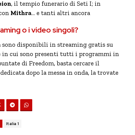
eion
, il tempio funerario di Seti I; in
 con
Mithra
… e tanti altri ancora
aming o i video singoli?
a
sono disponibili in streaming gratis su
ne in cui sono presenti tutti i programmi in
puntate di Freedom, basta cercare il
 dedicata dopo la messa in onda, la trovate
Italia 1