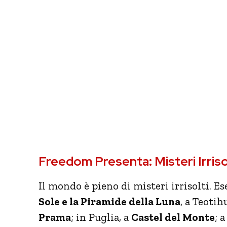
Freedom Presenta: Misteri Irrisol
Il mondo è pieno di misteri irrisolti. E
Sole e la Piramide della Luna
, a Teotih
Prama
; in Puglia, a
Castel del Monte
; 