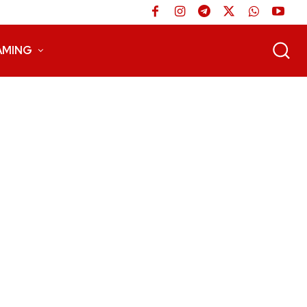
AMING