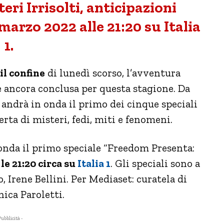
ri Irrisolti, anticipazioni
arzo 2022 alle 21:20 su Italia
1.
il confine
di lunedì scorso, l’avventura
è ancora conclusa per questa stagione. Da
1 andrà in onda il primo dei cinque speciali
rta di misteri, fedi, miti e fenomeni.
onda il primo speciale “Freedom Presenta:
e 21:20 circa su
Italia 1
. Gli speciali sono a
 Irene Bellini. Per Mediaset: curatela di
ica Paroletti.
Pubblicità -