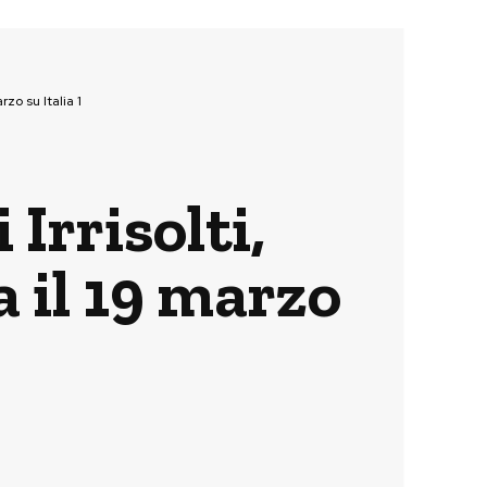
zo su Italia 1
Irrisolti,
 il 19 marzo