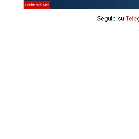
Credit: Mediaset
Seguici su
Tele
P