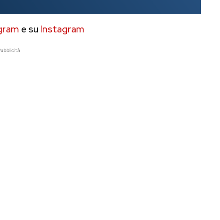
gram
e su
Instagram
ubblicità