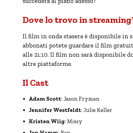
succederà al piano adesso?
Dove lo trovo in streaming?
Il film in onda stasera è disponibile in
abbonati potete guardare il film gratui
alle 21:10. Il film non sarà disponibile 
altre piattaforme.
Il Cast
Adam Scott
: Jason Fryman
Jennifer Westfeldt
: Julie Keller
Kristen Wiig
: Missy
Jon Hamm
: Ben