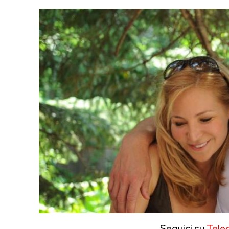
Seguici su
Tele