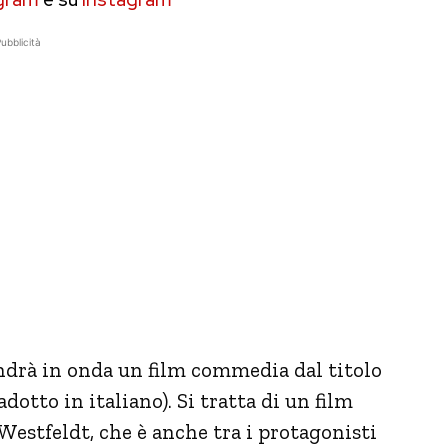
ubblicità
drà in onda un film commedia dal titolo
radotto in italiano). Si tratta di un film
Westfeldt, che è anche tra i protagonisti