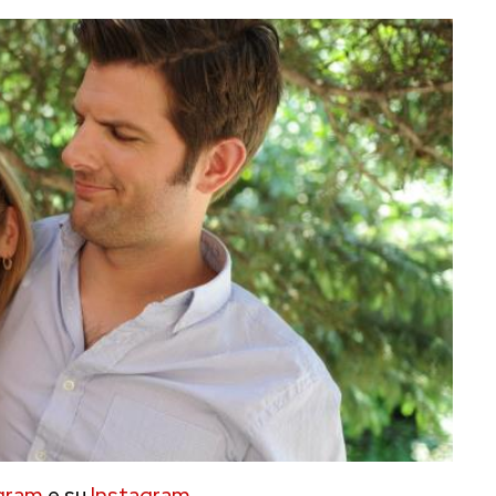
gram
e su
Instagram