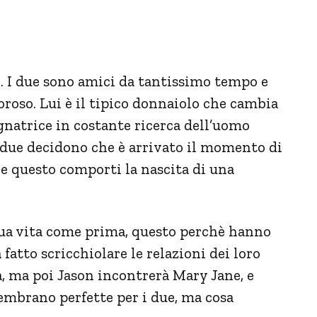
ie. I due sono amici da tantissimo tempo e
oso. Lui è il tipico donnaiolo che cambia
gnatrice in costante ricerca dell’uomo
 i due decidono che è arrivato il momento di
 questo comporti la nascita di una
sua vita come prima, questo perchè hanno
 fatto scricchiolare le relazioni dei loro
, ma poi Jason incontrerà Mary Jane, e
embrano perfette per i due, ma cosa