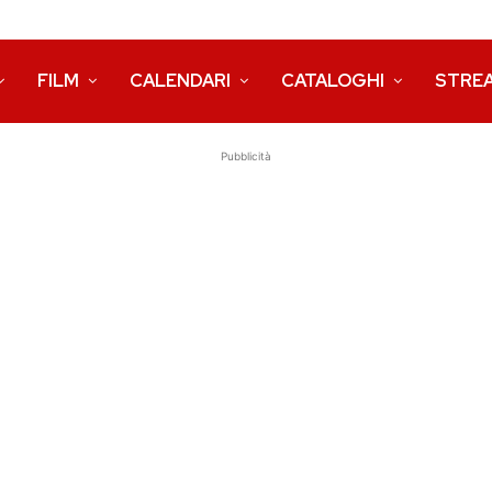
FILM
CALENDARI
CATALOGHI
STRE
Pubblicità