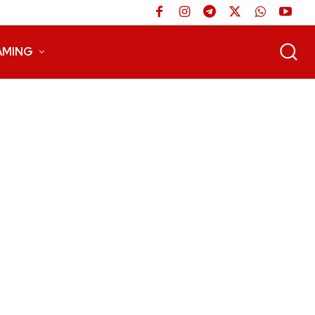
AMING