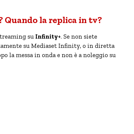
 Quando la replica in tv?
 streaming su
Infinity+
. Se non siete
tamente su Mediaset Infinity, o in diretta
dopo la messa in onda e non è a noleggio su