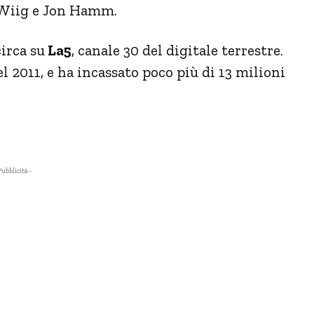
n Wiig e Jon Hamm.
circa su
La5
, canale 30 del digitale terrestre.
l 2011, e ha incassato poco più di 13 milioni
Pubblicità -