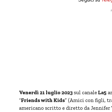
P
Venerdì 21 luglio 2023
sul canale
La5
an
“
Friends with Kids
” (Amici con figli, t
americano scritto e diretto da Jennifer 