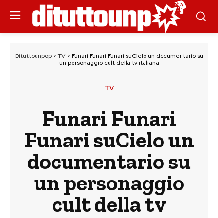
Dituttounpop
>
TV
>
Funari Funari Funari suCielo un documentario su
un personaggio cult della tv italiana
TV
Funari Funari
Funari suCielo un
documentario su
un personaggio
cult della tv