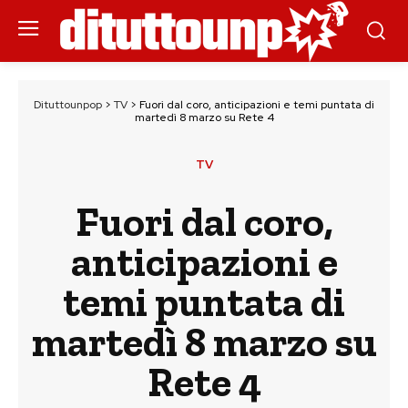
Dituttounpop
>
TV
>
Fuori dal coro, anticipazioni e temi puntata di
martedì 8 marzo su Rete 4
TV
Fuori dal coro,
anticipazioni e
temi puntata di
martedì 8 marzo su
Rete 4