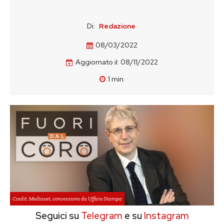
Di:
Redazione
08/03/2022
Aggiornato il:
08/11/2022
1
min.
Credit: Mediaset, concessione da Ufficio Stampa
Seguici su
Telegram
e su
Instagram