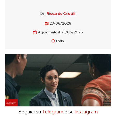
Di:
Riccardo Cristilli
23/06/2026
Aggiornato il:
23/06/2026
1
min.
(Disney)
Seguici su
Telegram
e su
Instagram