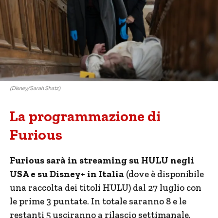
(Disney/Sarah Shatz)
La programmazione di
Furious
Furious sarà in streaming su HULU negli
USA e su Disney+ in Italia
(dove è disponibile
una raccolta dei titoli HULU) dal 27 luglio con
le prime 3 puntate. In totale saranno 8 e le
restanti 5 usciranno a rilascio settimanale.