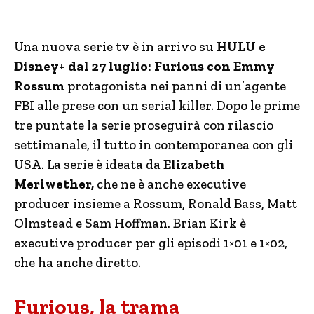
Una nuova serie tv è in arrivo su
HULU e
Disney+ dal 27 luglio: Furious con Emmy
Rossum
protagonista nei panni di un’agente
FBI alle prese con un serial killer. Dopo le prime
tre puntate la serie proseguirà con rilascio
settimanale, il tutto in contemporanea con gli
USA. La serie è ideata da
Elizabeth
Meriwether,
che ne è anche executive
producer insieme a Rossum, Ronald Bass, Matt
Olmstead e Sam Hoffman. Brian Kirk è
executive producer per gli episodi 1×01 e 1×02,
che ha anche diretto.
Furious, la trama