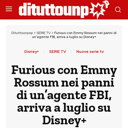
Dituttounpop
>
SERIE TV
>
Furious con Emmy Rossum nei panni di
un’agente FBI, arriva a luglio su Disney+
Disney+
SERIE TV
Nuove serie tv
Furious con Emmy
Rossum nei panni
di un’agente FBI,
arriva a luglio su
Disney+