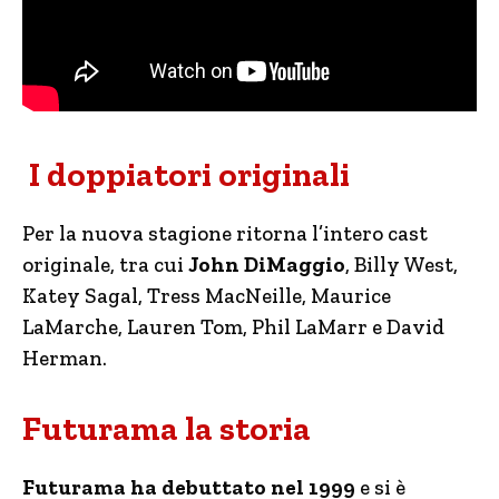
I doppiatori originali
Per la nuova stagione ritorna l’intero cast
originale, tra cui
John DiMaggio
, Billy West,
Katey Sagal, Tress MacNeille, Maurice
LaMarche, Lauren Tom, Phil LaMarr e David
Herman.
Futurama la storia
Futurama ha debuttato nel 1999
e si è