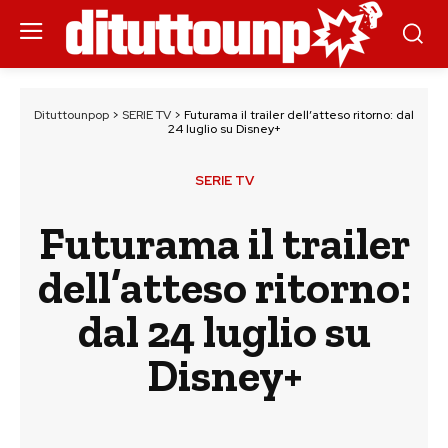
Dituttounpop
>
SERIE TV
>
Futurama il trailer dell’atteso ritorno: dal
24 luglio su Disney+
SERIE TV
Futurama il trailer
dell’atteso ritorno:
dal 24 luglio su
Disney+