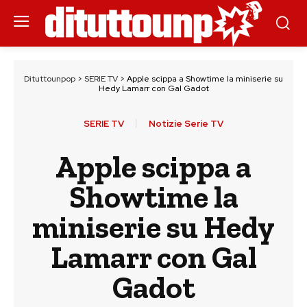
Dituttounpop
>
SERIE TV
>
Apple scippa a Showtime la miniserie su
Hedy Lamarr con Gal Gadot
SERIE TV
Notizie Serie TV
Apple scippa a
Showtime la
miniserie su Hedy
Lamarr con Gal
Gadot