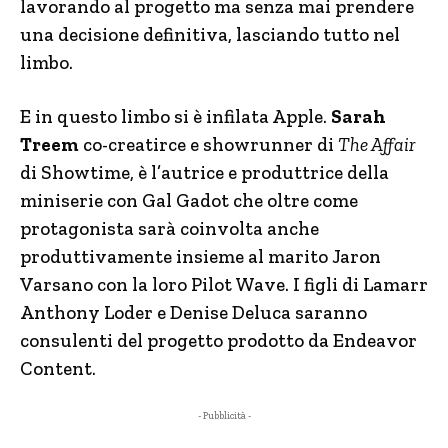
lavorando al progetto ma senza mai prendere
una decisione definitiva, lasciando tutto nel
limbo.
E in questo limbo si è infilata Apple.
Sarah
Treem
co-creatirce e showrunner di
The Affair
di Showtime, è l’autrice e produttrice della
miniserie con Gal Gadot che oltre come
protagonista sarà coinvolta anche
produttivamente insieme al marito Jaron
Varsano con la loro Pilot Wave. I figli di Lamarr
Anthony Loder e Denise Deluca saranno
consulenti del progetto prodotto da Endeavor
Content.
- Pubblicità -