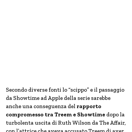
Secondo diverse fonti lo “scippo” e il passaggio
da Showtime ad Apple della serie sarebbe
anche una conseguenza del
rapporto
compromesso tra Treem e Showtime
dopo la
turbolenta uscita di Ruth Wilson da The Affair,
con l’attrice che aveva accusato Treem di aver