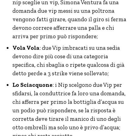
nip sceglie un vip, Simona Ventura fa una
domanda due vip messi su una poltrona
vengono fatti girare, quando il giro si ferma
devono correre afferrare una palla e chi
arriva per primo può rispondere;
Vola Vola
: due Vip imbracati su una sedia
devono dire più cose di una categoria
specifica, chi sbaglia o ripete qualcosa di già
detto perde a 3 strike viene sollevato;
Lo Sciacquone
: i Nip scelgono due Vip per
sfidarsi, la conduttrice fa loro una domanda,
chi afferra per primo la bottiglia d’acqua su
un podio può rispondere, se la risposta è
corretta deve tirare il manico di uno degli
otto ombrelli ma solo uno è privo d’acqua;
vince chi resta asciutto.