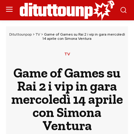
Dituttounpop
>
TV
>
Game of Games su Rai 2 i vip in gara mercoledì
14 aprile con Simona Ventura
TV
Game of Games su
Rai 2 i vip in gara
mercoledì 14 aprile
con Simona
Ventura