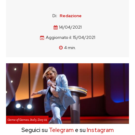
Di:
Redazione
14/04/2021
Aggiornato il:
15/04/2021
4
min.
Game of Games, Italy, Day 01
Seguici su
Telegram
e su
Instagram