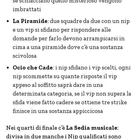
se schiacciano quello misterioso vengono
imbrattati
La Piramide
: due squadre da due con un nip
e un vip si sfidano per rispondere alle
domande per farlo devono arrampicarsi in
cima a una piramide dove c’è una sostanza
scivolosa
Ocio che Cade
: i nip sfidano i vip scelti, ogni
nip scommette su quante risposte il vip
appeso al soffitto saprà dare in una
determinata categoria, se il vip non supera la
sfida viene fatto cadere se ottiene tre strike
finisce in una sostanza appiccicosa
Nei quarti di finale c’è
La Sedia musicale
:
divisa in due manche i Nip qualificati sono