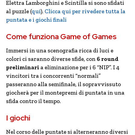
Elettra Lamborghini e Scintilla si sono sfidati
al puzzle (
qui
).
Clicca qui per rivedere tutta la
puntata e i giochi finali
Come funziona Game of Games
Immersi in una scenografia ricca di luci e
colori ci saranno diverse sfide, con
6 round
preliminari
a eliminazione per i 6 “NIP”. I 4
vincitori tra i concorrenti “normali”
passeranno alla semifinale, il sopravvissuto
giocherà per il montepremi di puntata in una
sfida contro il tempo.
I giochi
Nel corso delle puntate si alterneranno diversi