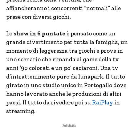
affiancheranno i concorrenti “normali” alle
prese con diversi giochi.
Lo
show in 6 puntate
è pensato come un
grande divertimento per tutta la famiglia, un
momento di leggerezza tra giochi e prove in
uno scenario che rimanda ai game della tv
anni ’90 colorati e un po’ caciaroni. Una tv
d’intrattenimento puro da lunapark. Il tutto
girato in uno studio unico in Portogallo dove
hanno lavorato anche le produzioni di altri
paesi. Il tutto da rivedere poi su
RaiPlay
in
streaming.
- Pubblicità -