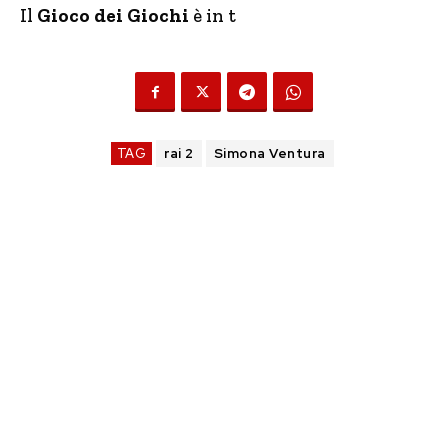
Il
Gioco dei Giochi
è in t
TAG
rai 2
Simona Ventura