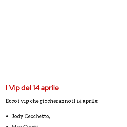
I Vip del 14 aprile
Ecco i vip che giocheranno il 14 aprile:
Jody Cecchetto,
Max Giusti,