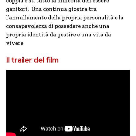
coppia e su tutto la difficoltà dell’essere
genitori. Una continua giostra tra
l’annullamento della propria personalità e la
consapevolezza di possedere anche una
propria identità da gestire e una vita da
vivere.
Il trailer del film