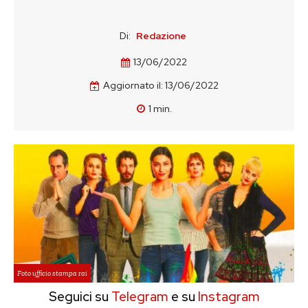
Di:
Redazione
13/06/2022
Aggiornato il:
13/06/2022
1
min.
Foto ufficio stampa rai
Seguici su
Telegram
e su
Instagram