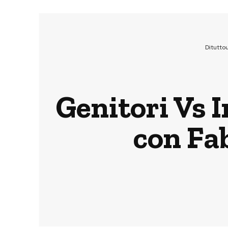
Ditutto
Genitori Vs I
con Fab