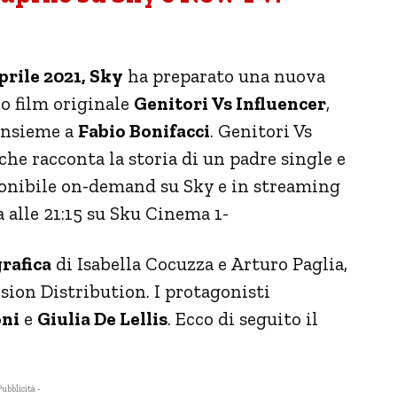
rile 2021, Sky
ha preparato una nuova
vo film originale
Genitori Vs Influencer
,
 insieme a
Fabio Bonifacci
. Genitori Vs
he racconta la storia di un padre single e
isponibile on-demand su Sky e in streaming
a alle 21:15 su Sku Cinema 1-
rafica
di Isabella Cocuzza e Arturo Paglia,
sion Distribution. I protagonisti
oni
e
Giulia De Lellis
. Ecco di seguito il
Pubblicità -