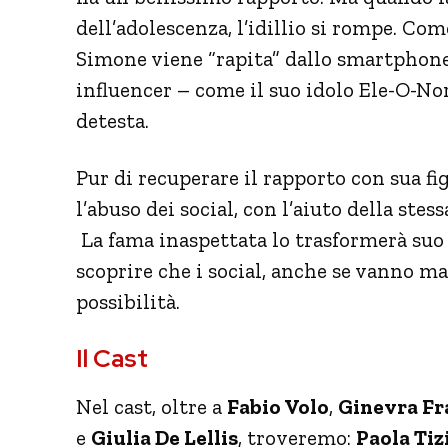
dell’adolescenza, l’idillio si rompe. Com
Simone viene “rapita” dallo smartphone,
influencer – come il suo idolo Ele-O-Nor
detesta.
Pur di recuperare il rapporto con sua f
l’abuso dei social, con l’aiuto della st
La fama inaspettata lo trasformerà suo 
scoprire che i social, anche se vanno m
possibilità.
Il Cast
Nel cast, oltre a
Fabio Volo
,
Ginevra Fr
e
Giulia De Lellis
, troveremo:
Paola Tiz