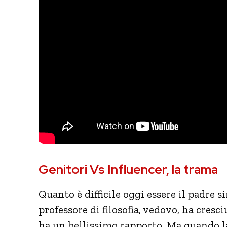
Genitori Vs Influencer, la trama
Quanto è difficile oggi essere il padre s
professore di filosofia, vedovo, ha cresc
ha un bellissimo rapporto. Ma quando la