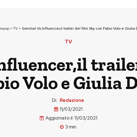
unpop
>
TV
>
Genitori Vs Influencer,il trailer del film Sky con Fabio Volo e Giulia 
TV
nfluencer,il traile
io Volo e Giulia D
Di:
Redazione
11/03/2021
Aggiornato il:
11/03/2021
3
min.