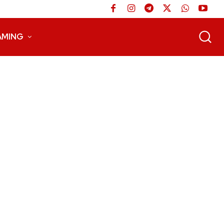
AMING