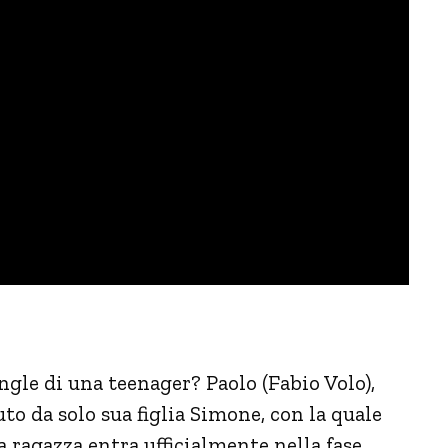
ingle di una teenager? Paolo (Fabio Volo),
iuto da solo sua figlia Simone, con la quale
 ragazza entra ufficialmente nella fase