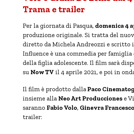
Trama e trailer
Per la giornata di Pasqua,
domenica 4 ap
produzione originale. Si tratta del nuo
diretto da Michela Andreozzi e scritto
Influence è una commedia per famiglia c
della figlia adolescente. Il film sarà d
su
Now TV
il 4 aprile 2021, e poi in ond
Il film è prodotto dalla
Paco Cinematog
insieme alla
Neo Art Producciones
e Vi
saranno
Fabio Volo
,
Ginevra Francesc
trailer:
- 