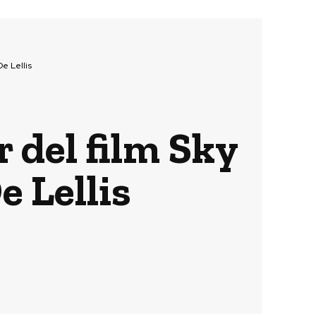
De Lellis
r del film Sky
e Lellis