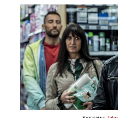
Seguici su
Tele