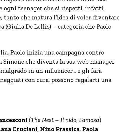
e ogni teenager che si rispetti, infatti,
 tanto che matura l’idea di voler diventare
a (Giulia De Lellis) – categoria che Paolo
iglia, Paolo inizia una campagna contro
essa Simone che diventa la sua web manager.
malgrado in un influencer… e gli farà
aneggiati con cura, possono regalarti una
ancesconi
(
The Nest – Il nido
,
Famosa
)
iana Cruciani
,
Nino Frassica
,
Paola