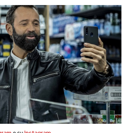
gram
e su
Instagram