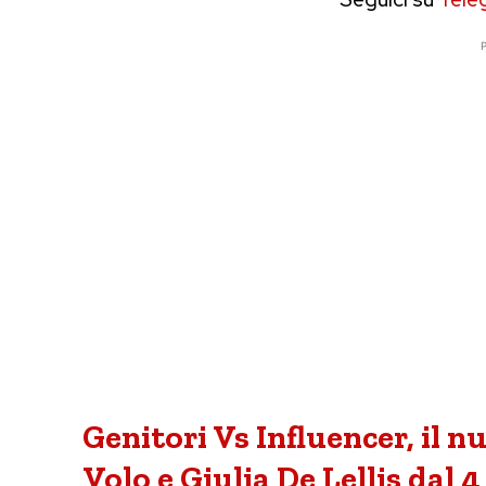
P
Genitori Vs Influencer, il n
Volo e Giulia De Lellis dal 