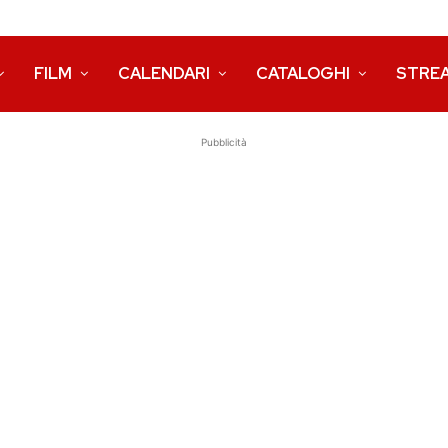
FILM
CALENDARI
CATALOGHI
STRE
Pubblicità