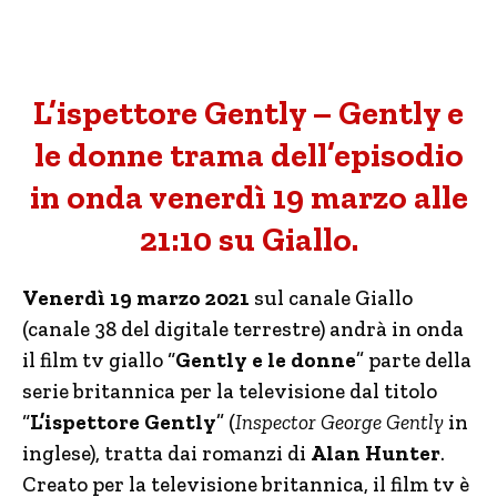
L’ispettore Gently – Gently e
le donne trama dell’episodio
in onda venerdì 19 marzo alle
21:10 su Giallo.
Venerdì 19 marzo 2021
sul canale Giallo
(canale 38 del digitale terrestre) andrà in onda
il film tv giallo “
Gently e le donne
” parte della
serie britannica per la televisione dal titolo
“
L’ispettore Gently
” (
I
nspector George Gently
in
inglese), tratta dai romanzi di
Alan Hunter
.
Creato per la televisione britannica, il film tv è