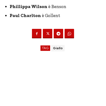
Phillippa Wilson
è Benson
Paul Charlton
è Gollent
TAG
Giallo