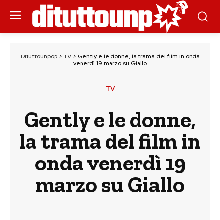
Dituttounpop
>
TV
>
Gently e le donne, la trama del film in onda
venerdì 19 marzo su Giallo
TV
Gently e le donne,
la trama del film in
onda venerdì 19
marzo su Giallo