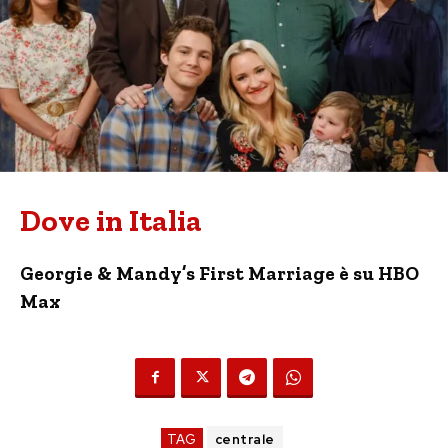
Dove in Italia
Georgie & Mandy’s First Marriage è su HBO
Max
TAG
centrale