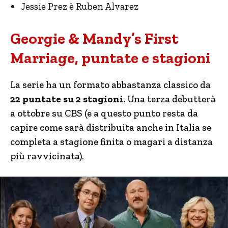
Jessie Prez è Ruben Alvarez
Georgie & Mandy’s First
Marriage, puntate e stagioni
La serie ha un formato abbastanza classico da
22 puntate su 2 stagioni.
Una terza debutterà
a ottobre su CBS (e a questo punto resta da
capire come sarà distribuita anche in Italia se
completa a stagione finita o magari a distanza
più ravvicinata).