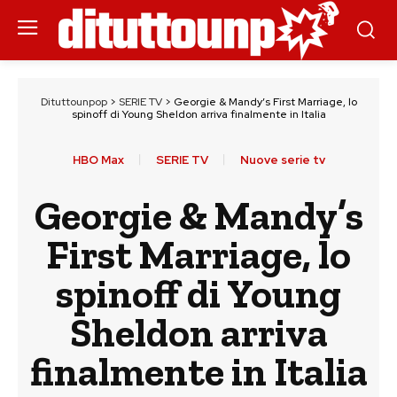
Dituttounpop
>
SERIE TV
>
Georgie & Mandy’s First Marriage, lo
spinoff di Young Sheldon arriva finalmente in Italia
HBO Max
SERIE TV
Nuove serie tv
Georgie & Mandy’s
First Marriage, lo
spinoff di Young
Sheldon arriva
finalmente in Italia