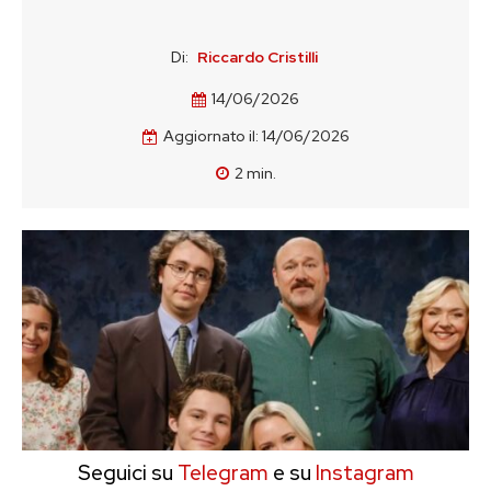
Di:
Riccardo Cristilli
14/06/2026
Aggiornato il:
14/06/2026
2
min.
Seguici su
Telegram
e su
Instagram