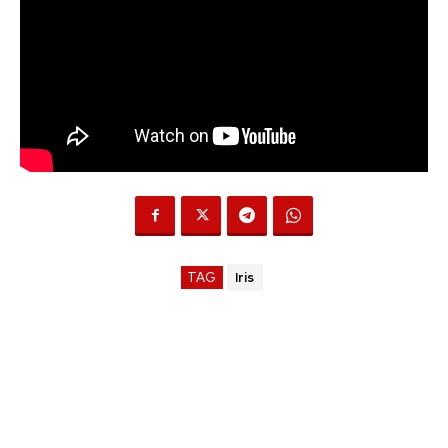
TAG
Iris