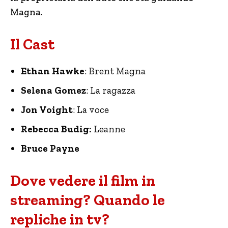
Magna.
Il Cast
Ethan Hawke
: Brent Magna
Selena Gomez
: La ragazza
Jon Voight
: La voce
Rebecca Budig:
Leanne
Bruce Payne
Dove vedere il film in
streaming? Quando le
repliche in tv?