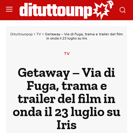
Dituttounpop
>
TV
>
Getaway – Via di Fuga, trama e trailer del film
in onda il 23 luglio su Iris
TV
Getaway – Via di
Fuga, trama e
trailer del film in
onda il 23 luglio su
Iris