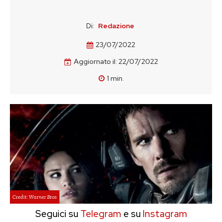
Di:
Redazione
23/07/2022
Aggiornato il:
22/07/2022
1
min.
Credit: Warner Bros
Seguici su
Telegram
e su
Instagram