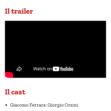
Il trailer
Il cast
Giacomo Ferrara: Giorgio Orsini