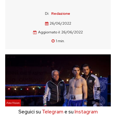
Di:
Redazione
26/06/2022
Aggiornato il:
26/06/2022
1
min.
Foto Vision
Seguici su
Telegram
e su
Instagram