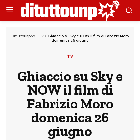
Dituttounpop
>
TV
>
Ghiaccio su Sky e NOW il film di Fabrizio Moro
domenica 26 giugno
TV
Ghiaccio su Sky e
NOW il film di
Fabrizio Moro
domenica 26
giugno