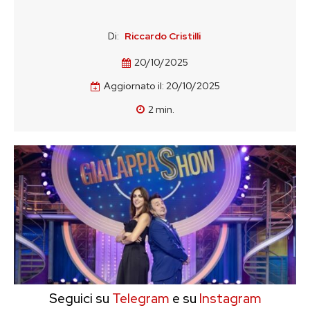
Di:
Riccardo Cristilli
20/10/2025
Aggiornato il:
20/10/2025
2
min.
Seguici su
Telegram
e su
Instagram