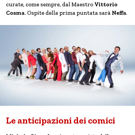
curate, come sempre, dal Maestro
Vittorio
Cosma
. Ospite della prima puntata sarà
Neffa
.
Le anticipazioni dei comici