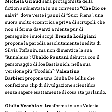
Michela Giraud
sarà protagonista della
fiction ambientata in un convento
“Che Dio ce
salvi”
, dove veste i panni di “Suor Piena”, una
suora molto eccentrica e priva di scrupoli, che
non si ferma davanti a niente pur di
perseguire i suoi scopi.
Brenda Lodigiani
propone la parodia assolutamente inedita di
Silvia Toffanin, ma non dimentica la sua
“Annalaisa”;
Ubaldo Pantani
debutta con il
personaggio di Joe Bastianich, nella sua
versione più “Foodish”;
Valentina
Barbieri
propone una Giulia De Lellis che
confeziona clip di divulgazione scientifica,
senza sapere esattamente di cosa sta parlando.
Giulia Vecchio
si trasforma in una Valeria