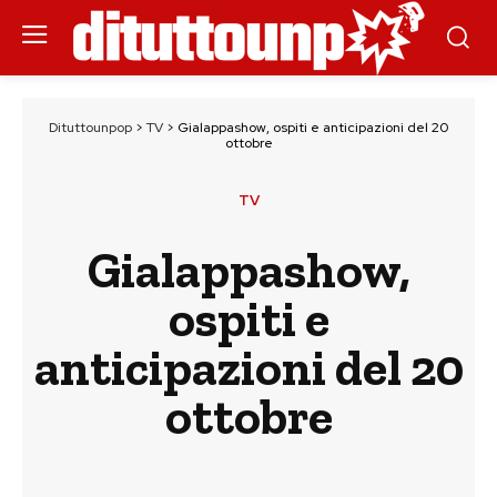
Dituttounpop
>
TV
>
Gialappashow, ospiti e anticipazioni del 20
ottobre
TV
Gialappashow,
ospiti e
anticipazioni del 20
ottobre