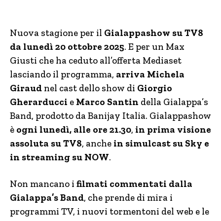
Nuova stagione per il
Gialappashow su TV8
da lunedì 20 ottobre 2025
. E per un Max
Giusti che ha ceduto all’offerta Mediaset
lasciando il programma,
arriva Michela
Giraud
nel cast dello show di
Giorgio
Gherarducci
e
Marco Santin
della Gialappa’s
Band, prodotto da Banijay Italia. Gialappashow
è
ogni lunedì, alle ore 21.30
,
in prima visione
assoluta su TV8
,
anche
in simulcast su Sky e
in streaming su NOW
.
Non mancano i
filmati commentati dalla
Gialappa’s Band
, che prende di mira i
programmi TV, i nuovi tormentoni del web e le