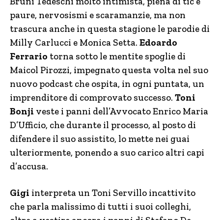
Bruni Tedeschi molto intimista, piena di tic e
paure, nervosismi e scaramanzie, ma non
trascura anche in questa stagione le parodie di
Milly Carlucci e Monica Setta.
Edoardo
Ferrario
torna sotto le mentite spoglie di
Maicol Pirozzi, impegnato questa volta nel suo
nuovo podcast che ospita, in ogni puntata, un
imprenditore di comprovato successo.
Toni
Bonji
veste i panni dell’Avvocato Enrico Maria
D’Ufficio, che durante il processo, al posto di
difendere il suo assistito, lo mette nei guai
ulteriormente, ponendo a suo carico altri capi
d’accusa.
Gigi
interpreta un Toni Servillo incattivito
che parla malissimo di tutti i suoi colleghi,