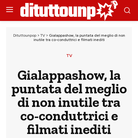
Dituttounpop
>
TV
>
Gialappashow, la puntata del meglio di non
inutile tra co-conduttrici e filmati inediti
TV
Gialappashow, la
puntata del meglio
di non inutile tra
co-conduttrici e
filmati inediti