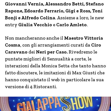
Giovanni Vernia, Alessandro Betti, Stefano
Rapone, Edoardo Ferrario, Gigi e Ross, Toni
Bonji e Alfredo Colina
. Assieme a loro, le new
entry
Giulia Vecchio
e
Carlo Amleto
.
Non mancheranno anche il
Maestro Vittoria
Cosma
, con gli arrangiamenti curati da
Ciro
Caravano
dei
Neri per Caso.
Rivedremo le
puntate migliori di Sensualità a corte, le
interazioni della Monica Setta che tanto hanno
fatto discutere, le imitazioni di Max Giusti che
hanno conquistato il web in particolare la sua
versione di 4 Ristoranti.