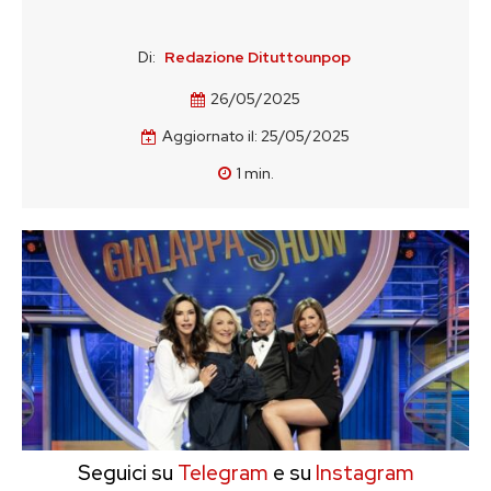
Di:
Redazione Dituttounpop
26/05/2025
Aggiornato il:
25/05/2025
1
min.
Seguici su
Telegram
e su
Instagram