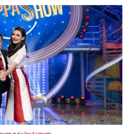
gram
e su
Instagram