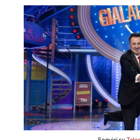
Seguici su
Tele