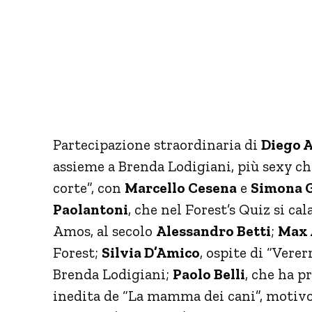
Partecipazione straordinaria di
Diego 
assieme a Brenda Lodigiani, più sexy ch
corte”, con
Marcello Cesena
e
Simona 
Paolantoni
, che nel Forest’s Quiz si ca
Amos, al secolo
Alessandro Betti
;
Max 
Forest;
Silvia D’Amico
, ospite di “Vere
Brenda Lodigiani;
Paolo Belli
, che ha p
inedita de “La mamma dei cani”, motivo