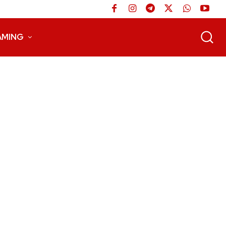
AMING