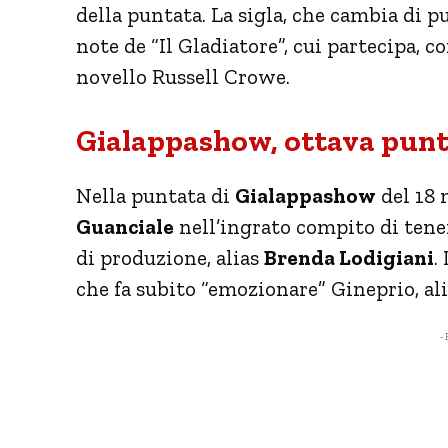
della puntata. La sigla, che cambia di p
note de “Il Gladiatore”, cui partecipa, 
novello Russell Crowe.
Gialappashow, ottava punta
Nella puntata di
Gialappashow
del 18 
Guanciale
nell’ingrato compito di tener
di produzione, alias
Brenda Lodigiani
.
che fa subito “emozionare” Gineprio, al
- 