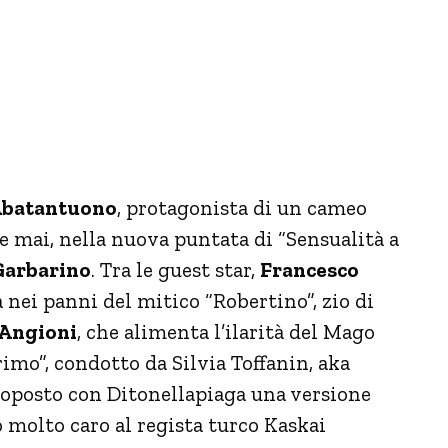
Abatantuono
, protagonista di un cameo
e mai, nella nuova puntata di “Sensualità a
Garbarino
. Tra le guest star,
Francesco
la nei panni del mitico “Robertino”, zio di
Angioni
, che alimenta l’ilarità del Mago
rrimo”, condotto da Silvia Toffanin, aka
roposto con Ditonellapiaga una versione
 molto caro al regista turco Kaskai