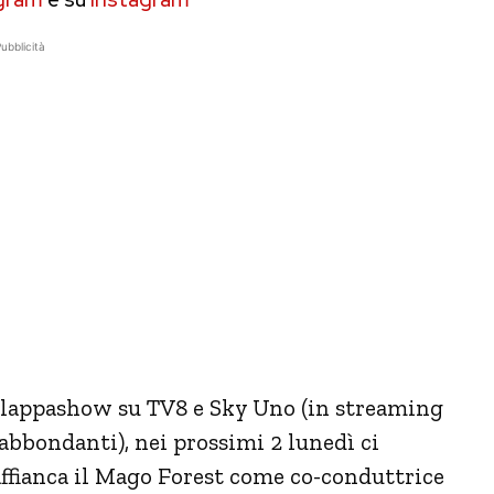
ubblicità
lappashow su TV8 e Sky Uno (in streaming
(abbondanti), nei prossimi 2 lunedì ci
affianca il Mago Forest come co-conduttrice