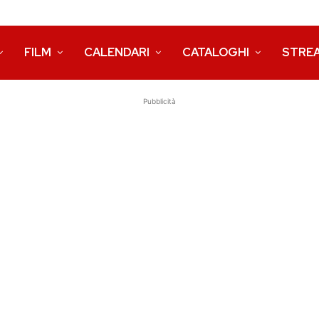
FILM
CALENDARI
CATALOGHI
STRE
Pubblicità