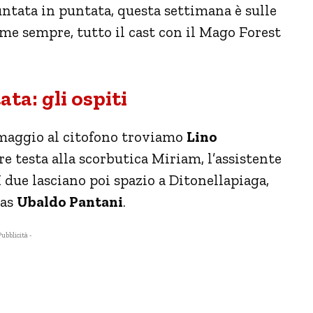
untata in puntata, questa settimana è sulle
come sempre, tutto il cast con il Mago Forest
ta: gli ospiti
maggio al citofono troviamo
Lino
e testa alla scorbutica Miriam, l’assistente
 I due lasciano poi spazio a Ditonellapiaga,
ias
Ubaldo Pantani
.
Pubblicità -