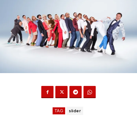
TAG
slider