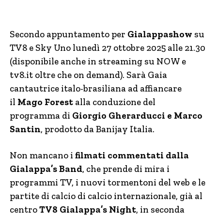
Secondo appuntamento per
Gialappashow
su
TV8 e Sky Uno lunedì 27 ottobre 2025 alle 21.30
(disponibile anche in streaming su NOW e
tv8.it oltre che on demand). Sarà Gaia
cantautrice italo-brasiliana ad affiancare
il
Mago Forest
alla conduzione del
programma di
Giorgio Gherarducci e Marco
Santin
, prodotto da Banijay Italia.
Non mancano i
filmati commentati dalla
Gialappa’s Band
, che prende di mira i
programmi TV, i nuovi tormentoni del web e le
partite di calcio di calcio internazionale, già al
centro
TV8 Gialappa’s Night
, in seconda