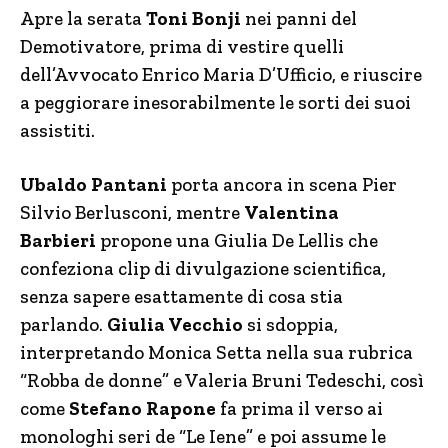
Apre la serata
Toni Bonji
nei panni del
Demotivatore, prima di vestire quelli
dell’Avvocato Enrico Maria D’Ufficio, e riuscire
a peggiorare inesorabilmente le sorti dei suoi
assistiti.
Ubaldo Pantani
porta ancora in scena Pier
Silvio Berlusconi, mentre
Valentina
Barbieri
propone una Giulia De Lellis che
confeziona clip di divulgazione scientifica,
senza sapere esattamente di cosa stia
parlando.
Giulia Vecchio
si sdoppia,
interpretando Monica Setta nella sua rubrica
“Robba de donne” e Valeria Bruni Tedeschi, così
come
Stefano Rapone
fa prima il verso ai
monologhi seri de “Le Iene” e poi assume le