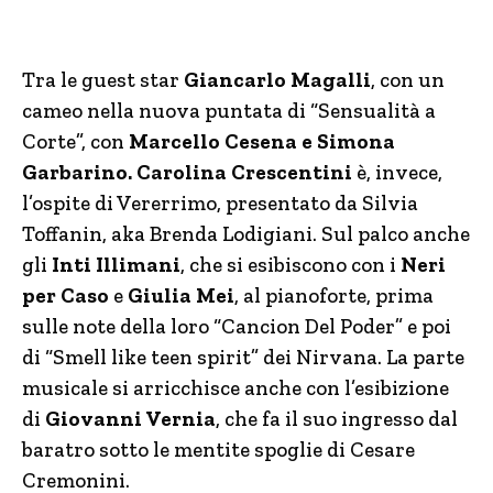
Tra le guest star
Giancarlo Magalli
, con un
cameo nella nuova puntata di “Sensualità a
Corte”, con
Marcello Cesena e Simona
Garbarino. Carolina Crescentini
è, invece,
l’ospite di Vererrimo, presentato da Silvia
Toffanin, aka Brenda Lodigiani. Sul palco anche
gli
Inti Illimani
, che si esibiscono con i
Neri
per Caso
e
Giulia Mei
, al pianoforte, prima
sulle note della loro “Cancion Del Poder” e poi
di “Smell like teen spirit” dei Nirvana. La parte
musicale si arricchisce anche con l’esibizione
di
Giovanni Vernia
, che fa il suo ingresso dal
baratro sotto le mentite spoglie di Cesare
Cremonini.