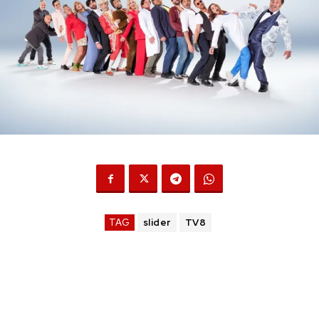
TAG
slider
TV8