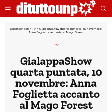
Dituttounpop
>
TV
>
GialappaShow quarta puntata, 10 novembre:
Anna Foglietta accanto al Mago Forest
TV
GialappaShow
quarta puntata, 10
novembre: Anna
Foglietta accanto
al Mago Forest