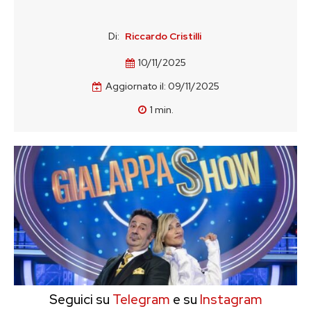
Di:
Riccardo Cristilli
10/11/2025
Aggiornato il:
09/11/2025
1
min.
Seguici su
Telegram
e su
Instagram