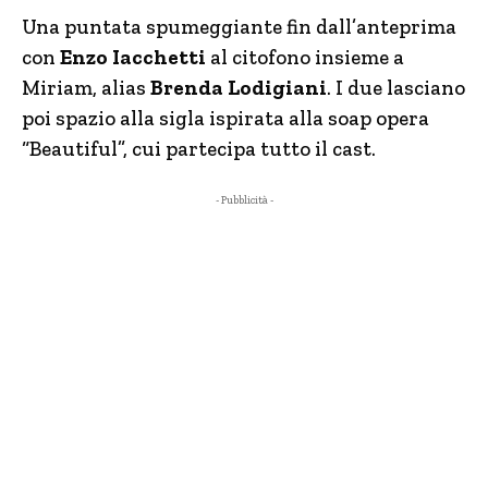
Una puntata spumeggiante fin dall’anteprima
con
Enzo Iacchetti
al citofono insieme a
Miriam, alias
Brenda Lodigiani
. I due lasciano
poi spazio alla sigla ispirata alla soap opera
“Beautiful”, cui partecipa tutto il cast.
- Pubblicità -