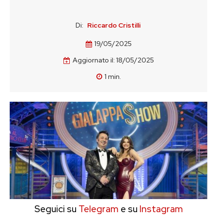
Di:
Riccardo Cristilli
19/05/2025
Aggiornato il:
18/05/2025
1
min.
Seguici su
Telegram
e su
Instagram