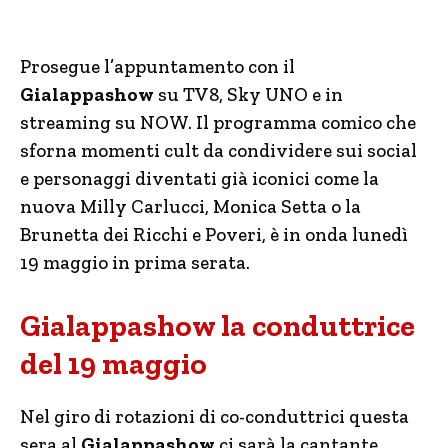
Prosegue l’appuntamento con il
Gialappashow
su TV8, Sky UNO e in
streaming su NOW. Il programma comico che
sforna momenti cult da condividere sui social
e personaggi diventati già iconici come la
nuova Milly Carlucci, Monica Setta o la
Brunetta dei Ricchi e Poveri, è in onda lunedì
19 maggio in prima serata.
Gialappashow la conduttrice
del 19 maggio
Nel giro di rotazioni di co-conduttrici questa
sera al
Gialappashow
ci sarà la cantante