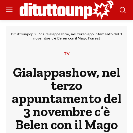
Dituttounpop
>
TV
>
Gialappashow, nel terzo appuntamento del 3
novembre c’è Belen con il Mago Forrest
TV
Gialappashow, nel
terzo
appuntamento del
3 novembre c’è
Belen con il Mago