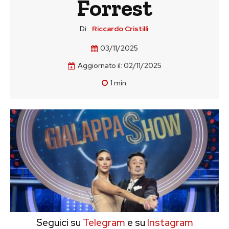
Forrest
Di:
Riccardo Cristilli
03/11/2025
Aggiornato il:
02/11/2025
1
min.
Seguici su
Telegram
e su
Instagram