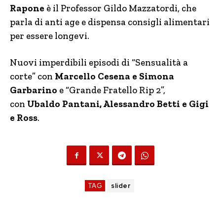
Rapone
è il Professor Gildo Mazzatordi, che
parla di anti age e dispensa consigli alimentari
per essere longevi.
Nuovi imperdibili episodi di “Sensualità a
corte” con
Marcello Cesena e Simona
Garbarino
e “Grande Fratello Rip 2”,
con
Ubaldo Pantani, Alessandro Betti e Gigi
e Ross
.
TAG
slider