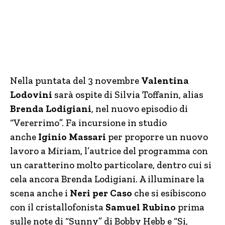
Nella puntata del 3 novembre
Valentina
Lodovini
sarà ospite di Silvia Toffanin, alias
Brenda Lodigiani
, nel nuovo episodio di
“Vererrimo”. Fa incursione in studio
anche
Iginio Massari
per proporre un nuovo
lavoro a Miriam, l’autrice del programma con
un caratterino molto particolare, dentro cui si
cela ancora Brenda Lodigiani. A illuminare la
scena anche i
Neri per Caso
che si esibiscono
con il cristallofonista
Samuel Rubino
prima
sulle note di “Sunny” di Bobby Hebb e “Si,