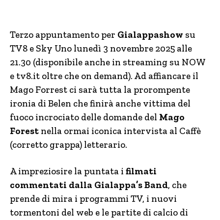
Terzo appuntamento per
Gialappashow
su
TV8 e Sky Uno lunedì 3 novembre 2025 alle
21.30 (disponibile anche in streaming su NOW
e tv8.it oltre che on demand). Ad affiancare il
Mago Forrest ci sarà tutta la prorompente
ironia di Belen che finirà anche vittima del
fuoco incrociato delle domande del
Mago
Forest
nella ormai iconica intervista al Caffè
(corretto grappa) letterario.
A impreziosire la puntata i
filmati
commentati dalla Gialappa’s Band
, che
prende di mira i programmi TV, i nuovi
tormentoni del web e le partite di calcio di