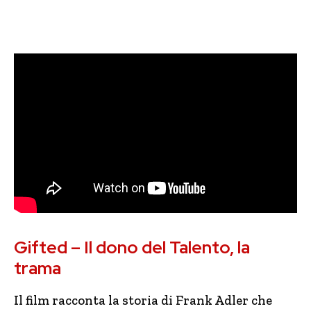
Gifted – Il dono del Talento, la
trama
Il film racconta la storia di Frank Adler che