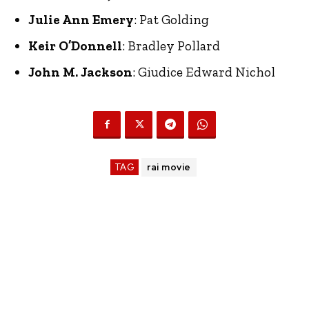
Julie Ann Emery
: Pat Golding
Keir O’Donnell
: Bradley Pollard
John M. Jackson
: Giudice Edward Nichol
TAG
rai movie