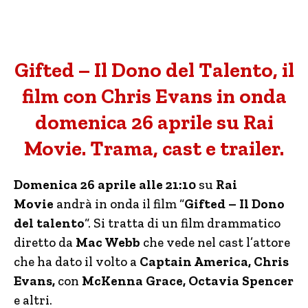
Gifted – Il Dono del Talento, il
film con Chris Evans in onda
domenica 26 aprile su Rai
Movie. Trama, cast e trailer.
Domenica 26 aprile alle 21:10
su
Rai
Movie
andrà in onda il film “
Gifted – Il Dono
del talento
“. Si tratta di un film drammatico
diretto da
Mac Webb
che vede nel cast l’attore
che ha dato il volto a
Captain America, Chris
Evans,
con
McKenna Grace, Octavia Spencer
e altri.