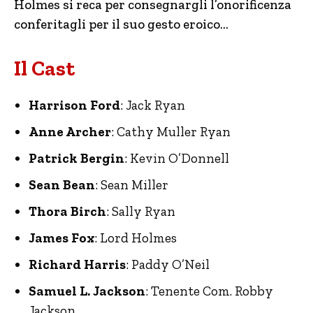
Holmes si reca per consegnargli l’onorificenza
conferitagli per il suo gesto eroico…
Il Cast
Harrison Ford
: Jack Ryan
Anne Archer
: Cathy Muller Ryan
Patrick Bergin
: Kevin O’Donnell
Sean Bean
: Sean Miller
Thora Birch
: Sally Ryan
James Fox
: Lord Holmes
Richard Harris
: Paddy O’Neil
Samuel L. Jackson
: Tenente Com. Robby
Jackson