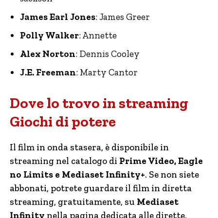
James Earl Jones
: James Greer
Polly Walker
: Annette
Alex Norton
: Dennis Cooley
J.E. Freeman
: Marty Cantor
Dove lo trovo in streaming
Giochi di potere
Il film in onda stasera, è disponibile in
streaming nel catalogo di
Prime Video, Eagle
no Limits e Mediaset Infinity+
. Se non siete
abbonati, potrete guardare il film in diretta
streaming, gratuitamente, su
Mediaset
Infinity
nella pagina dedicata alle dirette.