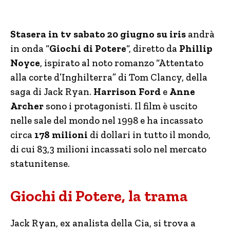
Stasera in tv sabato 20 giugno su iris
andrà
in onda “
Giochi di Potere
“, diretto da
Phillip
Noyce
, ispirato al noto romanzo “Attentato
alla corte d’Inghilterra” di Tom Clancy, della
saga di Jack Ryan.
Harrison Ford
e
Anne
Archer
sono i protagonisti.
Il film è uscito
nelle sale del mondo nel 1998 e ha incassato
circa
178 milioni
di dollari in tutto il mondo,
di cui 83,3 milioni incassati solo nel mercato
statunitense.
Giochi di Potere, la trama
Jack Ryan, ex analista della Cia, si trova a