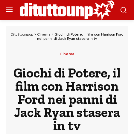
Dituttounpop
>
Cinema
>
Giochi di Potere, il film con Harrison Ford
nei panni di Jack Ryan stasera in tv
Cinema
Giochi di Potere, il
film con Harrison
Ford nei panni di
Jack Ryan stasera
in tv