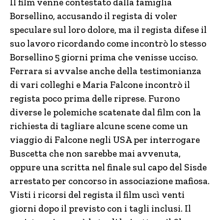
Il film venne contestato dalla famiglia
Borsellino, accusando il regista di voler
speculare sul loro dolore, ma il regista difese il
suo lavoro ricordando come incontrò lo stesso
Borsellino 5 giorni prima che venisse ucciso.
Ferrara si avvalse anche della testimonianza
di vari colleghi e Maria Falcone incontrò il
regista poco prima delle riprese. Furono
diverse le polemiche scatenate dal film con la
richiesta di tagliare alcune scene come un
viaggio di Falcone negli USA per interrogare
Buscetta che non sarebbe mai avvenuta,
oppure una scritta nel finale sul capo del Sisde
arrestato per concorso in associazione mafiosa.
Visti i ricorsi del regista il film uscì venti
giorni dopo il previsto con i tagli inclusi. Il