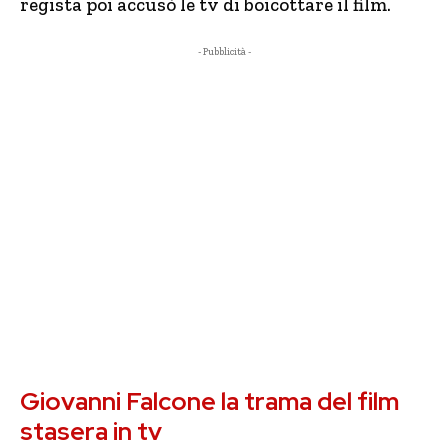
regista poi accusò le tv di boicottare il film.
- Pubblicità -
Giovanni Falcone la trama del film
stasera in tv