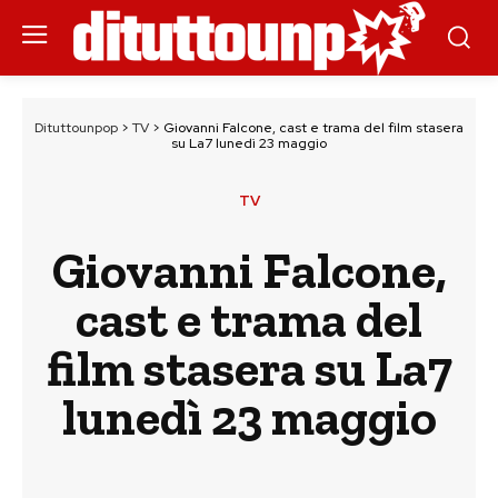
Dituttounpop
>
TV
>
Giovanni Falcone, cast e trama del film stasera
su La7 lunedì 23 maggio
TV
Giovanni Falcone,
cast e trama del
film stasera su La7
lunedì 23 maggio