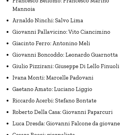
Francesco Bellomo: Francesco Marino
Mannoia
Arnaldo Ninchi: Salvo Lima
Giovanni Pallavicino: Vito Ciancimino
Giacinto Ferro: Antonino Meli
Giovanni Boncoddo: Leonardo Guarnotta
Giulio Pizzirani: Giuseppe Di Lello Finuoli
Ivana Monti: Marcelle Padovani
Gaetano Amato: Luciano Liggio
Riccardo Acerbi: Stefano Bontate
Roberto Della Casa: Giovanni Paparcuri
Luca Dresda: Giovanni Falcone da giovane
Cesare Bocci: giornalista