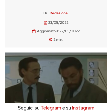
Di:
Redazione
23/05/2022
Aggiornato il:
22/05/2022
2
min.
Seguici su
Telegram
e su
Instagram