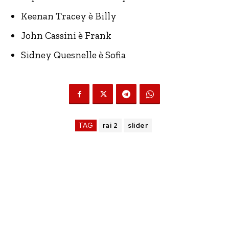
Keenan Tracey è Billy
John Cassini è Frank
Sidney Quesnelle è Sofia
TAG
rai 2
slider