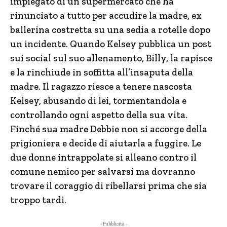
impiegato di un supermercato che ha
rinunciato a tutto per accudire la madre, ex
ballerina costretta su una sedia a rotelle dopo
un incidente. Quando Kelsey pubblica un post
sui social sul suo allenamento, Billy, la rapisce
e la rinchiude in soffitta all’insaputa della
madre. Il ragazzo riesce a tenere nascosta
Kelsey, abusando di lei, tormentandola e
controllando ogni aspetto della sua vita.
Finché sua madre Debbie non si accorge della
prigioniera e decide di aiutarla a fuggire. Le
due donne intrappolate si alleano contro il
comune nemico per salvarsi ma dovranno
trovare il coraggio di ribellarsi prima che sia
troppo tardi.
- Pubblicità -