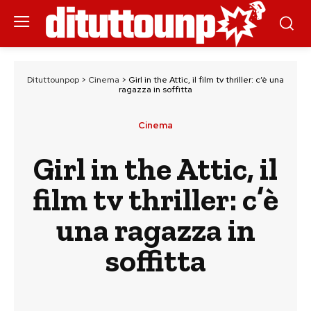
Dituttounpop
>
Cinema
>
Girl in the Attic, il film tv thriller: c’è una
ragazza in soffitta
Cinema
Girl in the Attic, il
film tv thriller: c’è
una ragazza in
soffitta