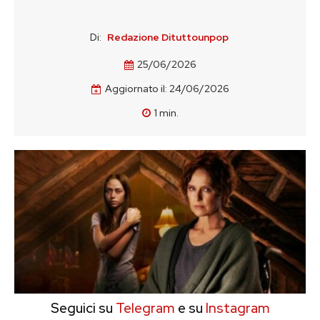
Di:
Redazione Dituttounpop
25/06/2026
Aggiornato il:
24/06/2026
1
min.
Seguici su
Telegram
e su
Instagram