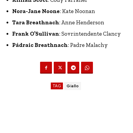
Nora-Jane Noone
: Kate Noonan
Tara Breathnach
: Anne Henderson
Frank O’Sullivan
: Sovrintendente Clancy
Pádraic Breathnach
: Padre Malachy
TAG
Giallo