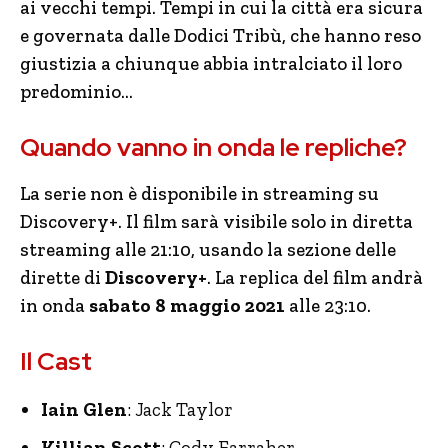
ai vecchi tempi. Tempi in cui la città era sicura
e governata dalle Dodici Tribù, che hanno reso
giustizia a chiunque abbia intralciato il loro
predominio…
Quando vanno in onda le repliche?
La serie non è disponibile in streaming su
Discovery+. Il film sarà visibile solo in diretta
streaming alle 21:10, usando la sezione delle
dirette di
Discovery+
. La replica del film andrà
in onda
sabato 8 maggio 2021
alle 23:10.
Il Cast
Iain Glen
: Jack Taylor
Killian Scott
: Cody Farraher