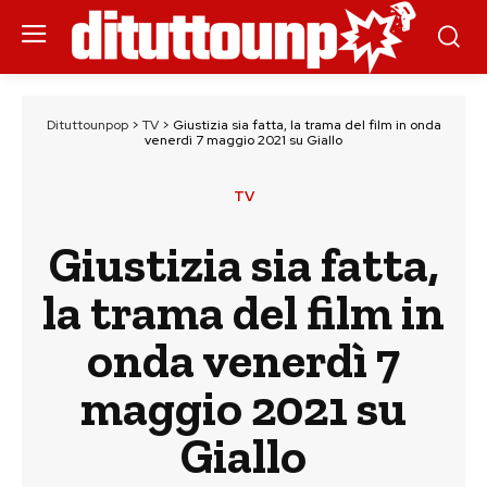
Dituttounpop
>
TV
>
Giustizia sia fatta, la trama del film in onda
venerdì 7 maggio 2021 su Giallo
TV
Giustizia sia fatta,
la trama del film in
onda venerdì 7
maggio 2021 su
Giallo