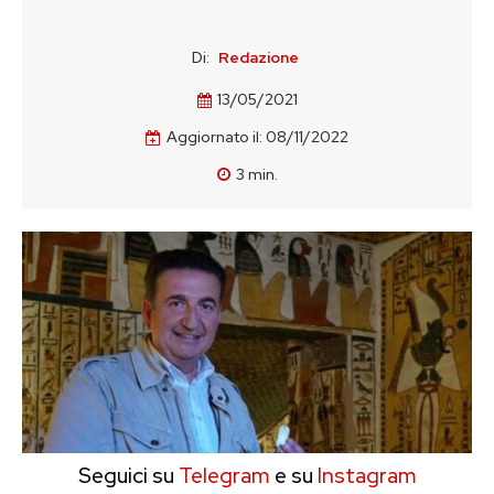
Di:
Redazione
13/05/2021
Aggiornato il:
08/11/2022
3
min.
Seguici su
Telegram
e su
Instagram