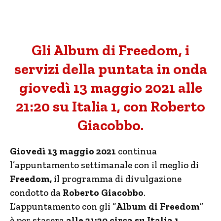
Gli Album di Freedom, i
servizi della puntata in onda
giovedì 13 maggio 2021 alle
21:20 su Italia 1, con Roberto
Giacobbo.
Giovedì 13 maggio 2021
continua
l’appuntamento settimanale con il meglio di
Freedom,
il programma di divulgazione
condotto da
Roberto Giacobbo
.
L’appuntamento con gli “
Album di Freedom
”
è per stasera
alle 21:20 circa su Italia 1.