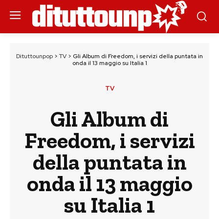
Dituttounpop
>
TV
>
Gli Album di Freedom, i servizi della puntata in
onda il 13 maggio su Italia 1
TV
Gli Album di
Freedom, i servizi
della puntata in
onda il 13 maggio
su Italia 1